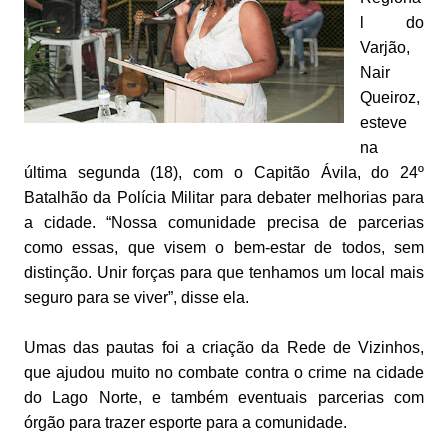
l do
Varjão,
Nair
Queiroz,
esteve
na
última segunda (18), com o Capitão Ávila, do 24º
Batalhão da Polícia Militar para debater melhorias para
a cidade. “Nossa comunidade precisa de parcerias
como essas, que visem o bem-estar de todos, sem
distinção. Unir forças para que tenhamos um local mais
seguro para se viver”, disse ela.
Umas das pautas foi a criação da Rede de Vizinhos,
que ajudou muito no combate contra o crime na cidade
do Lago Norte, e também eventuais parcerias com
órgão para trazer esporte para a comunidade.