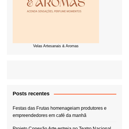
Velas Artesanais & Aromas
Posts recentes
Festas das Frutas homenageiam produtores e
empreendedores em café da manhã
Projeto Conexão Arte estreia no Teatro Nacional