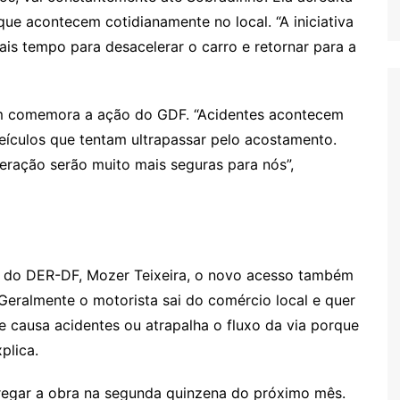
que acontecem cotidianamente no local. “A iniciativa
is tempo para desacelerar o carro e retornar para a
ém comemora a ação do GDF. “Acidentes acontecem
eículos que tentam ultrapassar pelo acostamento.
eração serão muito mais seguras para nós”,
s do DER-DF, Mozer Teixeira, o novo acesso também
 “Geralmente o motorista sai do comércio local e quer
ue causa acidentes ou atrapalha o fluxo da via porque
xplica.
tregar a obra na segunda quinzena do próximo mês.