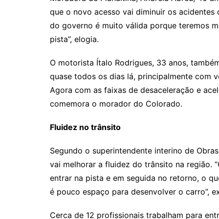
que o novo acesso vai diminuir os acidentes 
do governo é muito válida porque teremos ma
pista”, elogia.
O motorista Ítalo Rodrigues, 33 anos, tamb
quase todos os dias lá, principalmente com v
Agora com as faixas de desaceleração e acel
comemora o morador do Colorado.
Fluidez no trânsito
Segundo o superintendente interino de Obra
vai melhorar a fluidez do trânsito na região.
entrar na pista e em seguida no retorno, o q
é pouco espaço para desenvolver o carro”, e
Cerca de 12 profissionais trabalham para en