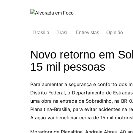
Ir
para
o
conteúdo
Brasília
Brasil
Entrevistas
Opinião
Novo retorno em Sob
15 mil pessoas
Para aumentar a segurança e conforto dos mo
Distrito Federal, o Departamento de Estrad
uma obra na entrada de Sobradinho, na BR-02
Planaltina-Brasília, para evitar acidentes na 
A ação vai beneficiar cerca de 15 mil motoris
Moradora de Planaltina, Andreia Abreu, 40 an