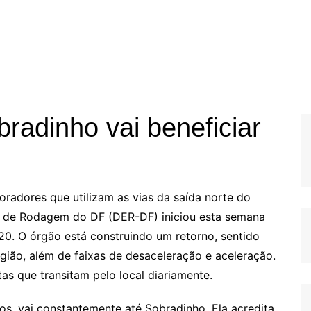
radinho vai beneficiar
radores que utilizam as vias da saída norte do
as de Rodagem do DF (DER-DF) iniciou esta semana
0. O órgão está construindo um retorno, sentido
região, além de faixas de desaceleração e aceleração.
tas que transitam pelo local diariamente.
os, vai constantemente até Sobradinho. Ela acredita