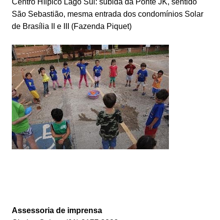
Centro Híipico Lago Sul: subida da Ponte JK, sentido
São Sebastião, mesma entrada dos condomínios Solar
de Brasília II e III (Fazenda Piquet)
Assessoria de imprensa