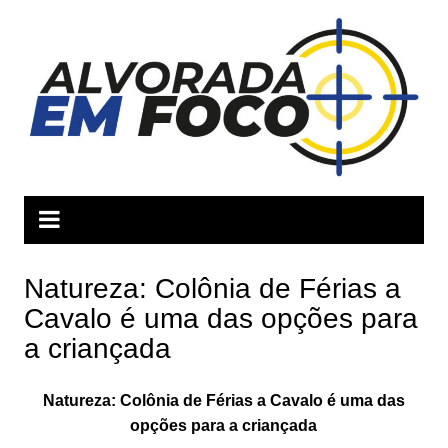
Ir
para
o
conteúdo
Natureza: Colônia de Férias a
Cavalo é uma das opções para
a criançada
Natureza: Colônia de Férias a Cavalo é uma das
opções para a criançada