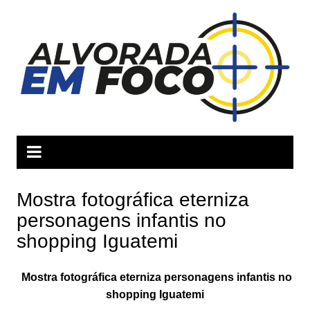
Ir
para
o
conteúdo
Mostra fotográfica eterniza
personagens infantis no
shopping Iguatemi
Mostra fotográfica eterniza personagens infantis no
shopping Iguatemi