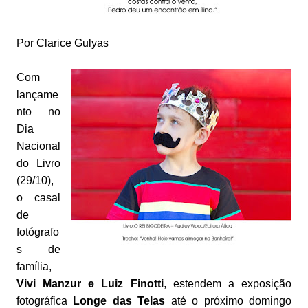
Por Clarice Gulyas
Com
lançame
nto no
Dia
Nacional
do Livro
(29/10),
o casal
de
fotógrafo
s de
família,
Vivi Manzur e Luiz Finotti
, estendem a exposição
fotográfica
Longe das Telas
até o próximo domingo