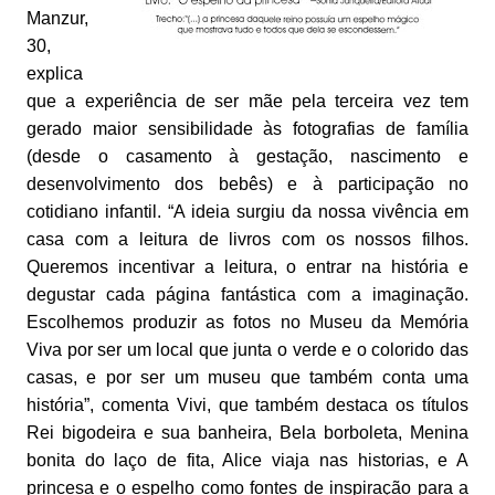
Manzur,
30,
explica
que a experiência de ser mãe pela terceira vez tem
gerado maior sensibilidade às fotografias de família
(desde o casamento à gestação, nascimento e
desenvolvimento dos bebês) e à participação no
cotidiano infantil. “A ideia surgiu da nossa vivência em
casa com a leitura de livros com os nossos filhos.
Queremos incentivar a leitura, o entrar na história e
degustar cada página fantástica com a imaginação.
Escolhemos produzir as fotos no Museu da Memória
Viva por ser um local que junta o verde e o colorido das
casas, e por ser um museu que também conta uma
história”, comenta Vivi, que também destaca os títulos
Rei bigodeira e sua banheira, Bela borboleta, Menina
bonita do laço de fita, Alice viaja nas historias, e A
princesa e o espelho como fontes de inspiração para a