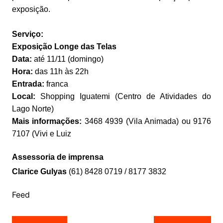
exposição.
Serviço:
Exposição Longe das Telas
Data:
até 11/11 (domingo)
Hora:
das 11h às 22h
Entrada:
franca
Local:
Shopping Iguatemi (Centro de Atividades do
Lago Norte)
Mais informações:
3468 4939 (Vila Animada) ou 9176
7107 (Vivi e Luiz
Assessoria de imprensa
Clarice Gulyas
(61) 8428 0719 / 8177 3832
Feed