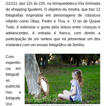
(11/11), das 11h às 22h, na brinquedoteca Vila Animada
do shopping Iguatemi. O objetivo da mostra, que traz 12
fotografias inspiradas em personagens de clássicos
infantis como Obax, Pedro e Tina, e O rei de Quase
Tudo, é estimular o gosto pela leitura entre crianças e
adolescentes. A entrada é franca, com direito a
participação de um sorteio que irá presentear um dos
visitantes com um ensaio fotográfico de família.
Com
experiên
cia em
fotografi
as
publicitá
rias, a
fotógrafa
Vivi