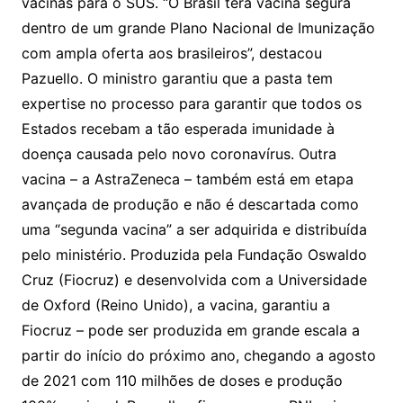
vacinas para o SUS. “O Brasil terá vacina segura
dentro de um grande Plano Nacional de Imunização
com ampla oferta aos brasileiros”, destacou
Pazuello. O ministro garantiu que a pasta tem
expertise no processo para garantir que todos os
Estados recebam a tão esperada imunidade à
doença causada pelo novo coronavírus. Outra
vacina – a AstraZeneca – também está em etapa
avançada de produção e não é descartada como
uma “segunda vacina” a ser adquirida e distribuída
pelo ministério. Produzida pela Fundação Oswaldo
Cruz (Fiocruz) e desenvolvida com a Universidade
de Oxford (Reino Unido), a vacina, garantiu a
Fiocruz – pode ser produzida em grande escala a
partir do início do próximo ano, chegando a agosto
de 2021 com 110 milhões de doses e produção