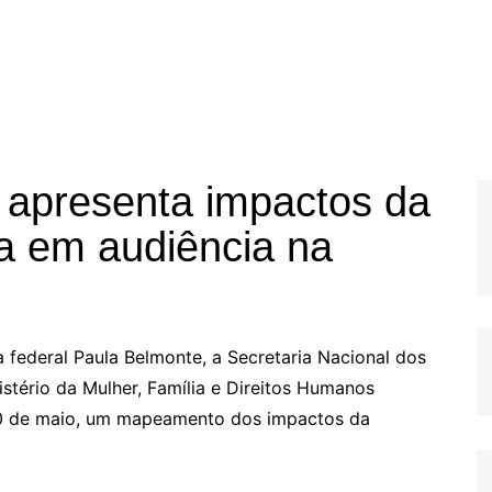
r apresenta impactos da
a em audiência na
 federal Paula Belmonte, a Secretaria Nacional dos
istério da Mulher, Família e Direitos Humanos
10 de maio, um mapeamento dos impactos da