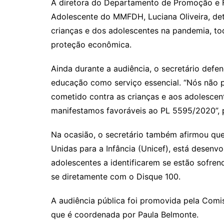
A diretora do Departamento de Promoção e F
Adolescente do MMFDH, Luciana Oliveira, det
crianças e dos adolescentes na pandemia, t
proteção econômica.
Ainda durante a audiência, o secretário defe
educação como serviço essencial. “Nós não 
cometido contra as crianças e aos adolescent
manifestamos favoráveis ao PL 5595/2020”, 
Na ocasião, o secretário também afirmou que
Unidas para a Infância (Unicef), está desenvo
adolescentes a identificarem se estão sofren
se diretamente com o Disque 100.
A audiência pública foi promovida pela Comiss
que é coordenada por Paula Belmonte.