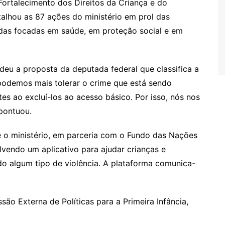
ortalecimento dos Direitos da Criança e do
alhou as 87 ações do ministério em prol das
odas focadas em saúde, em proteção social e em
ndeu a proposta da deputada federal que classifica a
podemos mais tolerar o crime que está sendo
es ao excluí-los ao acesso básico. Por isso, nós nos
pontuou.
 o ministério, em parceria com o Fundo das Nações
lvendo um aplicativo para ajudar crianças e
do algum tipo de violência. A plataforma comunica-
ão Externa de Políticas para a Primeira Infância,