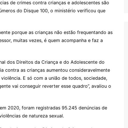
ias de crimes contra crianças e adolescentes são
números do Disque 100, o ministério verificou que
ente porque as crianças não estão frequentando as
ssor, muitas vezes, é quem acompanha e faz a
nal dos Direitos da Criança e do Adolescente do
ia contra as crianças aumentou consideravelmente
violência. E só com a união de todos, sociedade,
gente vai conseguir reverter esse quadro”, avaliou o
 em 2020, foram registradas 95.245 denúncias de
violências de natureza sexual.