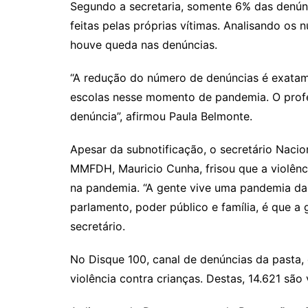
Segundo a secretaria, somente 6% das denúnc
feitas pelas próprias vítimas. Analisando os 
houve queda nas denúncias.
“A redução do número de denúncias é exatam
escolas nesse momento de pandemia. O profe
denúncia”, afirmou Paula Belmonte.
Apesar da subnotificação, o secretário Nacio
MMFDH, Mauricio Cunha, frisou que a violênc
na pandemia. “A gente vive uma pandemia da 
parlamento, poder público e família, é que a 
secretário.
No Disque 100, canal de denúncias da pasta,
violência contra crianças. Destas, 14.621 são 