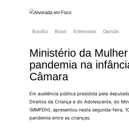
Ir
para
o
conteúdo
Brasília
Brasil
Entrevistas
Opinião
Ministério da Mulhe
pandemia na infânci
Câmara
Em audiência pública presidida pela deputada
Direitos da Criança e do Adolescente, do Min
(MMFDH), apresentou nesta segunda-feira, 
pandemia entre as crianças.