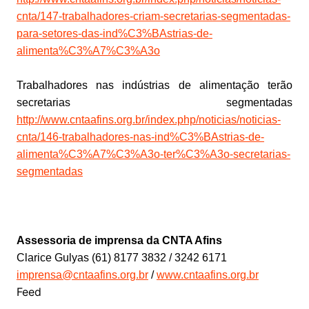
cnta/147-trabalhadores-criam-secretarias-segmentadas-
para-setores-das-ind%C3%BAstrias-de-
alimenta%C3%A7%C3%A3o
Trabalhadores nas indústrias de alimentação terão
secretarias segmentadas
http://www.cntaafins.org.br/index.php/noticias/noticias-
cnta/146-trabalhadores-nas-ind%C3%BAstrias-de-
alimenta%C3%A7%C3%A3o-ter%C3%A3o-secretarias-
segmentadas
Assessoria de imprensa da CNTA Afins
Clarice Gulyas (61) 8177 3832 / 3242 6171
imprensa@cntaafins.org.br
/
www.cntaafins.org.br
Feed