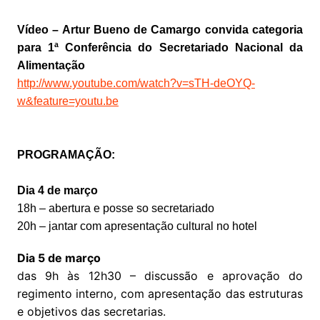
Vídeo – Artur Bueno de Camargo convida categoria
para 1ª Conferência do Secretariado Nacional da
Alimentação
http://www.youtube.com/watch?v=sTH-deOYQ-
w&feature=youtu.be
PROGRAMAÇÃO:
Dia 4 de março
18h – abertura e posse so secretariado
20h – jantar com apresentação cultural no hotel
Dia 5 de março
das 9h às 12h30 – discussão e aprovação do
regimento interno, com apresentação das estruturas
e objetivos das secretarias.