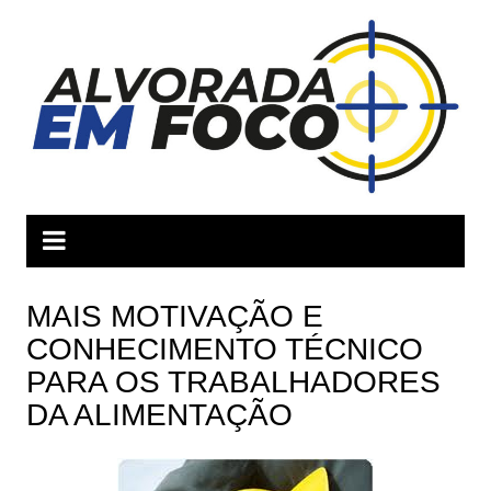
Ir
para
o
conteúdo
MAIS MOTIVAÇÃO E
CONHECIMENTO TÉCNICO
PARA OS TRABALHADORES
DA ALIMENTAÇÃO