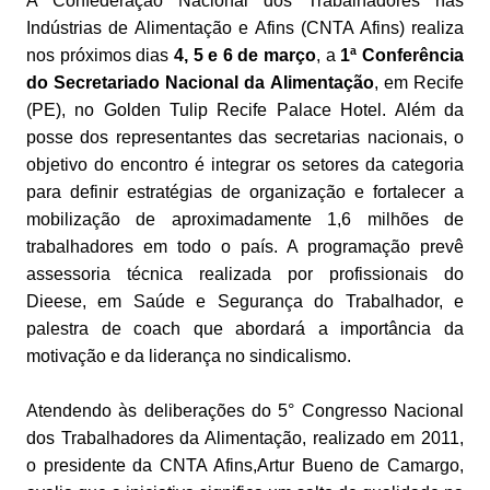
A Confederação Nacional dos Trabalhadores nas
Indústrias de Alimentação e Afins (CNTA Afins) realiza
nos próximos dias
4, 5 e 6 de março
, a
1ª Conferência
do Secretariado Nacional da Alimentação
, em Recife
(PE), no Golden Tulip Recife Palace Hotel. Além da
posse dos representantes das secretarias nacionais, o
objetivo do encontro é integrar os setores da categoria
para definir estratégias de organização e fortalecer a
mobilização de aproximadamente 1,6 milhões de
trabalhadores em todo o país. A programação prevê
assessoria técnica realizada por profissionais do
Dieese, em Saúde e Segurança do Trabalhador, e
palestra de coach que abordará a importância da
motivação e da liderança no sindicalismo.
Atendendo às deliberações do 5° Congresso Nacional
dos Trabalhadores da Alimentação, realizado em 2011,
o presidente da CNTA Afins,Artur Bueno de Camargo,