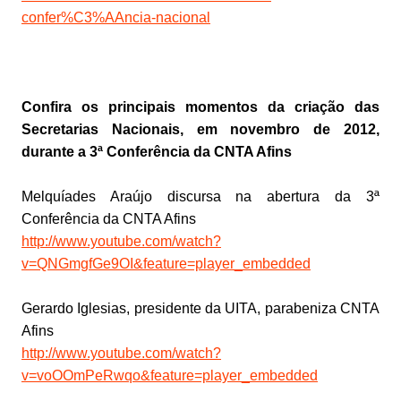
confer%C3%AAncia-nacional
Confira os principais momentos da criação das
Secretarias Nacionais, em novembro de 2012,
durante a 3ª Conferência da CNTA Afins
Melquíades Araújo discursa na abertura da 3ª
Conferência da CNTA Afins
http://www.youtube.com/watch?
v=QNGmgfGe9OI&feature=player_embedded
Gerardo Iglesias, presidente da UITA, parabeniza CNTA
Afins
http://www.youtube.com/watch?
v=voOOmPeRwqo&feature=player_embedded