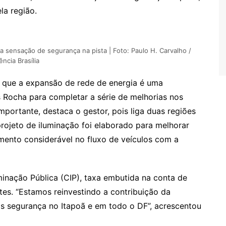
la região.
 a sensação de segurança na pista | Foto: Paulo H. Carvalho /
ncia Brasília
u que a expansão de rede de energia é uma
 Rocha para completar a série de melhorias nos
mportante, destaca o gestor, pois liga duas regiões
projeto de iluminação foi elaborado para melhorar
mento considerável no fluxo de veículos com a
minação Pública (CIP), taxa embutida na conta de
es. “Estamos reinvestindo a contribuição da
s segurança no Itapoã e em todo o DF”, acrescentou