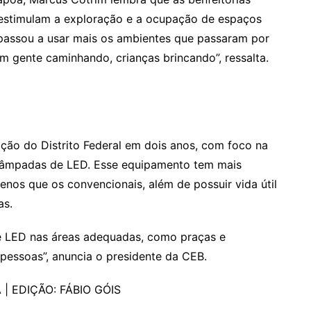
estimulam a exploração e a ocupação de espaços
passou a usar mais os ambientes que passaram por
m gente caminhando, crianças brincando”, ressalta.
ção do Distrito Federal em dois anos, com foco na
e lâmpadas de LED. Esse equipamento tem mais
os que os convencionais, além de possuir vida útil
as.
e LED nas áreas adequadas, como praças e
pessoas”, anuncia o presidente da CEB.
 | EDIÇÃO: FÁBIO GÓIS