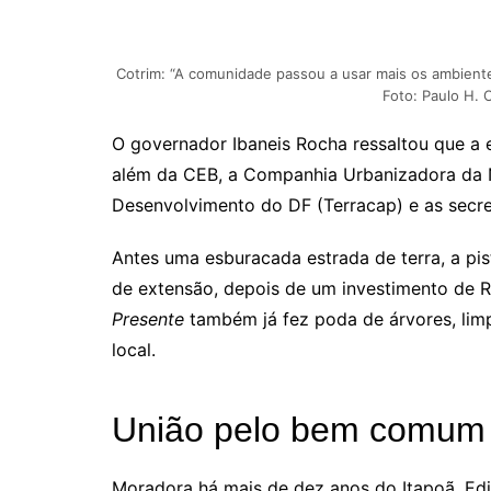
Cotrim: “A comunidade passou a usar mais os ambiente
Foto: Paulo H. C
O governador Ibaneis Rocha ressaltou que a 
além da CEB, a Companhia Urbanizadora da 
Desenvolvimento do DF (Terracap) e as secre
Antes uma esburacada estrada de terra, a pi
de extensão, depois de um investimento de 
Presente
também já fez poda de árvores, limp
local.
União pelo bem comum
Moradora há mais de dez anos do Itapoã, Edit