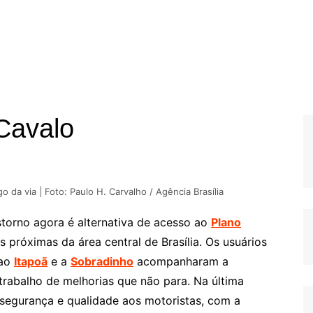
Cavalo
 da via | Foto: Paulo H. Carvalho / Agência Brasília
nstorno agora é alternativa de acesso ao
Plano
s próximas da área central de Brasília. Os usuários
 ao
Itapoã
e a
Sobradinho
acompanharam a
trabalho de melhorias que não para. Na última
 segurança e qualidade aos motoristas, com a