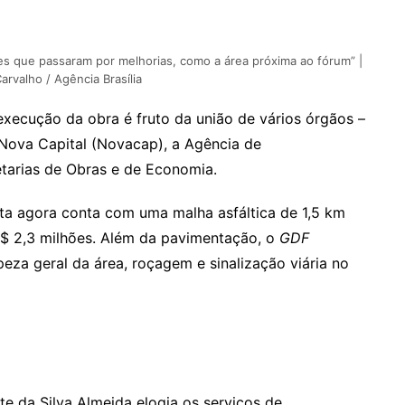
s que passaram por melhorias, como a área próxima ao fórum” |
arvalho / Agência Brasília
execução da obra é fruto da união de vários órgãos –
Nova Capital (Novacap), a Agência de
tarias de Obras e de Economia.
sta agora conta com uma malha asfáltica de 1,5 km
R$ 2,3 milhões. Além da pavimentação, o
GDF
eza geral da área, roçagem e sinalização viária no
e da Silva Almeida elogia os serviços de