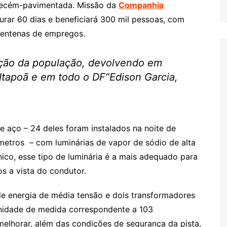
a recém-pavimentada. Missão da
Companhia
urar 60 dias e beneficiará 300 mil pessoas, com
centenas de empregos.
ição da população, devolvendo em
 Itapoã e em todo o DF”Edison Garcia,
e aço – 24 deles foram instalados na noite de
 metros – com luminárias de vapor de sódio de alta
ico, esse tipo de luminária é a mais adequado para
s a vista do condutor.
e energia de média tensão e dois transformadores
unidade de medida correspondente a 103
melhorar, além das condições de segurança da pista,