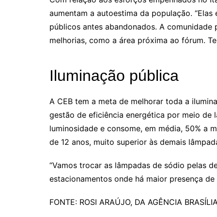
aumentam a autoestima da população. “Elas 
públicos antes abandonados. A comunidade 
melhorias, como a área próxima ao fórum. Te
Iluminação pública
A CEB tem a meta de melhorar toda a ilumina
gestão de eficiência energética por meio d
luminosidade e consome, em média, 50% a men
de 12 anos, muito superior às demais lâmpad
“Vamos trocar as lâmpadas de sódio pelas d
estacionamentos onde há maior presença de 
FONTE: ROSI ARAÚJO, DA AGÊNCIA BRASÍLIA