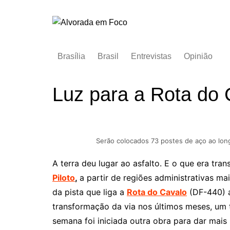
Ir
para
o
conteúdo
Brasília
Brasil
Entrevistas
Opinião
Luz para a Rota do 
Serão colocados 73 postes de aço ao longo
A terra deu lugar ao asfalto. E o que era tra
Piloto
,
a partir de regiões administrativas mai
da pista que liga a
Rota do Cavalo
(DF-440)
transformação da via nos últimos meses, um 
semana foi iniciada outra obra para dar mais