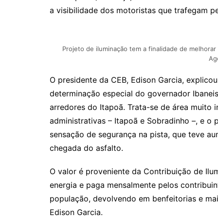
a visibilidade dos motoristas que trafegam pe
Projeto de iluminação tem a finalidade de melhorar
Agê
O presidente da CEB, Edison Garcia, explico
determinação especial do governador Ibaneis
arredores do Itapoã. Trata-se de área muito i
administrativas – Itapoã e Sobradinho –, e o 
sensação de segurança na pista, que teve au
chegada do asfalto.
O valor é proveniente da Contribuição de Ilu
energia e paga mensalmente pelos contribuint
população, devolvendo em benfeitorias e mai
Edison Garcia.