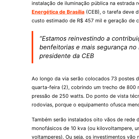
instalação de iluminação pública na estrad
Energética de Brasília
(CEB), o tarefa deve d
custo estimado de R$ 457 mil e geração de 
“Estamos reinvestindo a contribu
benfeitorias e mais segurança no
presidente da CEB
Ao longo da via serão colocados 73 postes d
quarta-feira (2), cobrindo um trecho de 800
pressão de 250 watts. Do ponto de vista técn
rodovias, porque o equipamento ofusca meno
Também serão instalados oito vãos de rede d
monofásicos de 10 kva (ou kilovoltampere, 
voltamperes). Ou seja, os investimentos vão 