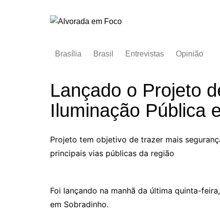
Ir
para
o
conteúdo
Brasília
Brasil
Entrevistas
Opinião
Lançado o Projeto d
Iluminação Pública
Projeto tem objetivo de trazer mais segurança
principais vias públicas da região
Foi lançando na manhã da última quinta-feira,
em Sobradinho.