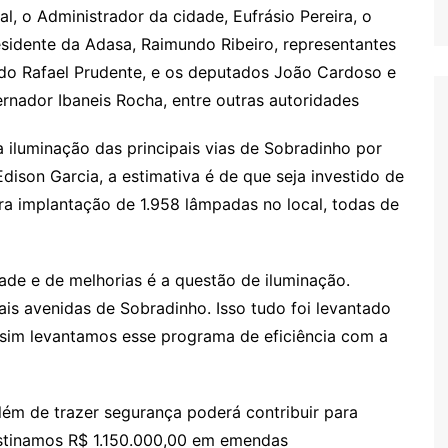
, o Administrador da cidade, Eufrásio Pereira, o
esidente da Adasa, Raimundo Ribeiro, representantes
do Rafael Prudente, e os deputados João Cardoso e
rnador Ibaneis Rocha, entre outras autoridades
da iluminação das principais vias de Sobradinho por
ison Garcia, a estimativa é de que seja investido de
ara implantação de 1.958 lâmpadas no local, todas de
ade e de melhorias é a questão de iluminação.
is avenidas de Sobradinho. Isso tudo foi levantado
sim levantamos esse programa de eficiência com a
lém de trazer segurança poderá contribuir para
stinamos R$ 1.150.000,00 em emendas