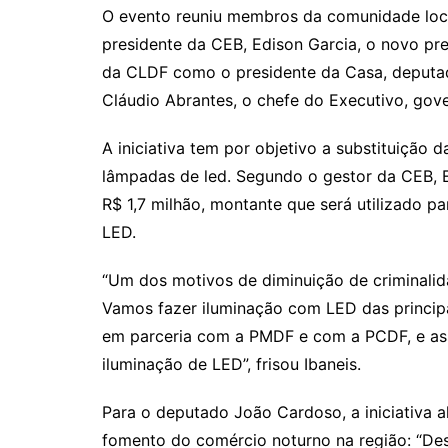
O evento reuniu membros da comunidade local
presidente da CEB, Edison Garcia, o novo pr
da CLDF como o presidente da Casa, deputa
Cláudio Abrantes, o chefe do Executivo, gove
A iniciativa tem por objetivo a substituição 
lâmpadas de led. Segundo o gestor da CEB, Ed
R$ 1,7 milhão, montante que será utilizado p
LED.
“Um dos motivos de diminuição de criminalid
Vamos fazer iluminação com LED das principa
em parceria com a PMDF e com a PCDF, e as
iluminação de LED”, frisou Ibaneis.
Para o deputado João Cardoso, a iniciativa a
fomento do comércio noturno na região: “De