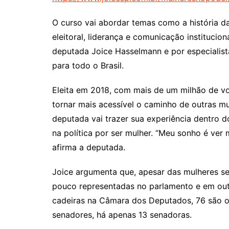
O curso vai abordar temas como a história da m
eleitoral, liderança e comunicação institucion
deputada Joice Hasselmann e por especialist
para todo o Brasil.
Eleita em 2018, com mais de um milhão de vo
tornar mais acessível o caminho de outras mu
deputada vai trazer sua experiência dentro d
na política por ser mulher. “Meu sonho é ver
afirma a deputada.
Joice argumenta que, apesar das mulheres ser
pouco representadas no parlamento e em outr
cadeiras na Câmara dos Deputados, 76 são o
senadores, há apenas 13 senadoras.