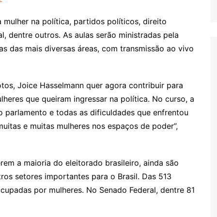
ulher na política, partidos políticos, direito
al, dentre outros. As aulas serão ministradas pela
as das mais diversas áreas, com transmissão ao vivo
tos, Joice Hasselmann quer agora contribuir para
lheres que queiram ingressar na política. No curso, a
o parlamento e todas as dificuldades que enfrentou
 muitas e muitas mulheres nos espaços de poder”,
em a maioria do eleitorado brasileiro, ainda são
os setores importantes para o Brasil. Das 513
cupadas por mulheres. No Senado Federal, dentre 81