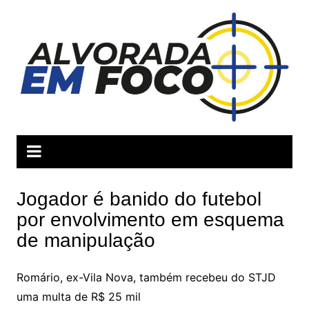
Ir
para
o
conteúdo
Jogador é banido do futebol
por envolvimento em esquema
de manipulação
Romário, ex-Vila Nova, também recebeu do STJD
uma multa de R$ 25 mil