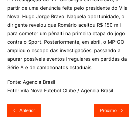
partir de uma denúncia feita pelo presidente do Vila
Nova, Hugo Jorge Bravo. Naquela oportunidade, o
dirigente revelou que Romário aceitou R$ 150 mil
para cometer um pênalti na primeira etapa do jogo
contra o Sport. Posteriormente, em abril, o MP-GO
ampliou o escopo das investigações, passando a
apurar possíveis eventos irregulares em partidas da
Série A e de campeonatos estaduais.
Fonte: Agencia Brasil
Foto: Vila Nova Futebol Clube / Agencia Brasil
Navegação
Anterior
Próximo
de
Post