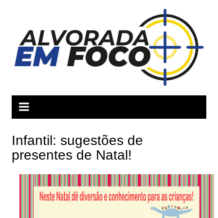
Ir
para
o
conteúdo
Infantil: sugestões de
presentes de Natal!