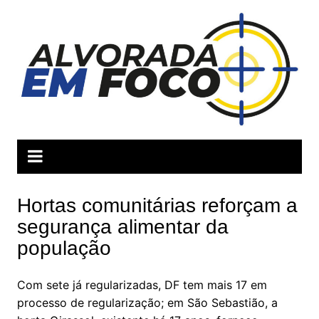
Ir
para
o
conteúdo
Hortas comunitárias reforçam a
segurança alimentar da
população
Com sete já regularizadas, DF tem mais 17 em
processo de regularização; em São Sebastião, a