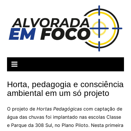
Ir
para
o
conteúdo
Horta, pedagogia e consciência
ambiental em um só projeto
O projeto de
Hortas Pedagógicas
com captação de
água das chuvas foi implantado nas escolas Classe
e Parque da 308 Sul, no Plano Piloto. Nesta primeira