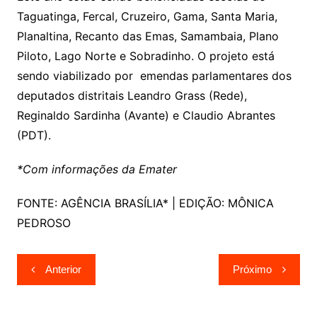
Taguatinga, Fercal, Cruzeiro, Gama, Santa Maria,
Planaltina, Recanto das Emas, Samambaia, Plano
Piloto, Lago Norte e Sobradinho. O projeto está
sendo viabilizado por emendas parlamentares dos
deputados distritais Leandro Grass (Rede),
Reginaldo Sardinha (Avante) e Claudio Abrantes
(PDT).
*Com informações da Emater
FONTE: AGÊNCIA BRASÍLIA* | EDIÇÃO: MÔNICA
PEDROSO
Navegação
Anterior
Próximo
de
Post