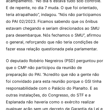
acampamento. “No dia 6 estava tudo sob controle.
E de repente, no dia 7 muda. O que foi orientado,
teria atrapalhado”, indagou. “Nós não participamos
do PAI 02/2023. Ficamos sabendo que os ônibus
estavam chegando e seriam direcionados ao SMU
para desembarque. Nós fechamos o SMU”, afirmou
o general, reforçando que não teria condições de
fazer essa relação questionada pela parlamentar.
O deputado Robério Negreiros (PSD) perguntou por
que o CMP não participou da reunião de
preparação do PAI. “Acredito que não a gente não
foi convidado para esta reunião porque o GSI tinha
responsabilidade com o Palácio do Planalto. E as
outras instalações, do Congresso, do STF e a
Esplanada não haveria como o exército realizar
qualquer ação sem um decreto de Garantia da Lei e