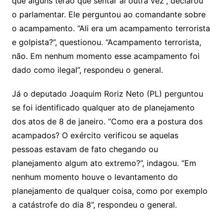
que alguns terão que sentar aí outra vez”, declarou
o parlamentar. Ele perguntou ao comandante sobre
o acampamento. “Ali era um acampamento terrorista
e golpista?”, questionou. “Acampamento terrorista,
não. Em nenhum momento esse acampamento foi
dado como ilegal”, respondeu o general.
Já o deputado Joaquim Roriz Neto (PL) perguntou
se foi identificado qualquer ato de planejamento
dos atos de 8 de janeiro. “Como era a postura dos
acampados? O exército verificou se aquelas
pessoas estavam de fato chegando ou
planejamento algum ato extremo?”, indagou. “Em
nenhum momento houve o levantamento do
planejamento de qualquer coisa, como por exemplo
a catástrofe do dia 8”, respondeu o general.