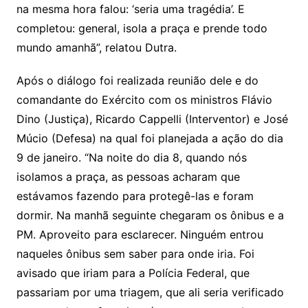
na mesma hora falou: ‘seria uma tragédia’. E
completou: general, isola a praça e prende todo
mundo amanhã”, relatou Dutra.
Após o diálogo foi realizada reunião dele e do
comandante do Exército com os ministros Flávio
Dino (Justiça), Ricardo Cappelli (Interventor) e José
Múcio (Defesa) na qual foi planejada a ação do dia
9 de janeiro. “Na noite do dia 8, quando nós
isolamos a praça, as pessoas acharam que
estávamos fazendo para protegê-las e foram
dormir. Na manhã seguinte chegaram os ônibus e a
PM. Aproveito para esclarecer. Ninguém entrou
naqueles ônibus sem saber para onde iria. Foi
avisado que iriam para a Polícia Federal, que
passariam por uma triagem, que ali seria verificado