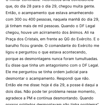
que, do dia 28 para o dia 29, chegou muita gente.
Então, o acampamento que estava amanhecendo
com 300 ou 400 pessoas, naquela manhã do dia 29,
já tinham mais de mil pessoas. Quando o DF Legal
chegou, houve um acirramento dos ânimos. Ali na
Praça dos Cristais, em frente ao QG do Exército. E o
barulho ficou grande. O comandante do Exército me
ligou e perguntou o que estava acontecendo,
porque as desmontagens nunca foram tumultuadas.
Eu disse que tinha um antagonismo com o DF Legal.
Ele me perguntou se tinha ordem judicial para
desmontar o acampamento. Respondi que não.
Então ele me disse: hoje é dia 29, a posse é daqui a
dois dias. Não pode ter problema nesse momento,
agradece a PM e continua desmontando. Quando
nossos soldados desmontavam não tinha problema”,