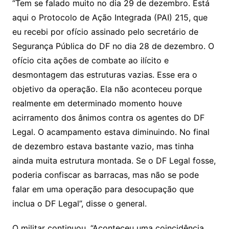
“Tem se falado muito no dia 29 de dezembro. Está
aqui o Protocolo de Ação Integrada (PAI) 215, que
eu recebi por ofício assinado pelo secretário de
Segurança Pública do DF no dia 28 de dezembro. O
ofício cita ações de combate ao ilícito e
desmontagem das estruturas vazias. Esse era o
objetivo da operação. Ela não aconteceu porque
realmente em determinado momento houve
acirramento dos ânimos contra os agentes do DF
Legal. O acampamento estava diminuindo. No final
de dezembro estava bastante vazio, mas tinha
ainda muita estrutura montada. Se o DF Legal fosse,
poderia confiscar as barracas, mas não se pode
falar em uma operação para desocupação que
inclua o DF Legal”, disse o general.
O militar continuou. “Aconteceu uma coincidência