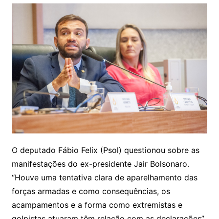
O deputado Fábio Felix (Psol) questionou sobre as
manifestações do ex-presidente Jair Bolsonaro.
“Houve uma tentativa clara de aparelhamento das
forças armadas e como consequências, os
acampamentos e a forma como extremistas e
golpistas atuaram têm relação com as declarações”,