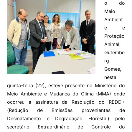
o do
Meio
Ambient
e e
Proteção
Animal,
Gutembe
rg
Gomes,
nesta
quinta-feira (22), esteve presente no Ministério do
Meio Ambiente e Mudança do Clima (MMA) onde
ocorreu a assinatura da Resolução do REDD+
(Redução de Emissões provenientes de
Desmatamento e Degradação Florestal) pelo
secretário Extraordinário de Controle do