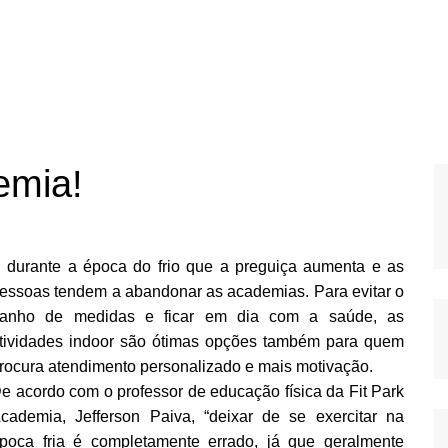
emia!
 durante a época do frio que a preguiça aumenta e as
essoas tendem a abandonar as academias. Para evitar o
anho de medidas e ficar em dia com a saúde, as
tividades indoor são ótimas opções também para quem
rocura atendimento personalizado e mais motivação.
e acordo com o professor de educação física da Fit Park
cademia, Jefferson Paiva, “deixar de se exercitar na
poca fria é completamente errado, já que geralmente