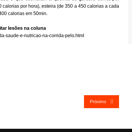
calorias por hora), esteira (de 350 a 450 calorias a cada
400 calorias em 50min.
itar lesões na coluna
-da-saude-e-nutricao-na-corrida-pelo.html
Próximo