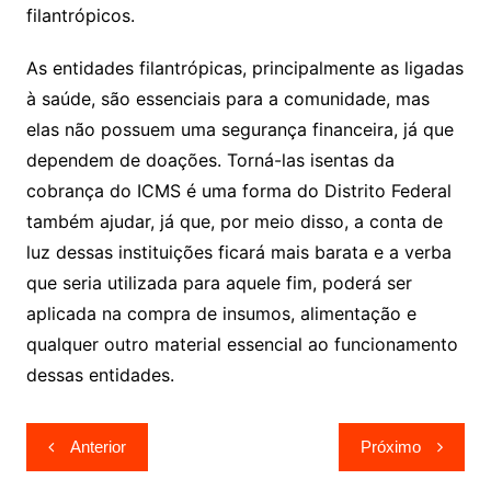
filantrópicos.
As entidades filantrópicas, principalmente as ligadas
à saúde, são essenciais para a comunidade, mas
elas não possuem uma segurança financeira, já que
dependem de doações. Torná-las isentas da
cobrança do ICMS é uma forma do Distrito Federal
também ajudar, já que, por meio disso, a conta de
luz dessas instituições ficará mais barata e a verba
que seria utilizada para aquele fim, poderá ser
aplicada na compra de insumos, alimentação e
qualquer outro material essencial ao funcionamento
dessas entidades.
Navegação
Anterior
Próximo
de