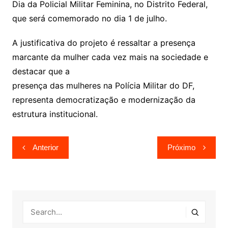
Dia da Policial Militar Feminina, no Distrito Federal,
que será comemorado no dia 1 de julho.
A justificativa do projeto é ressaltar a presença
marcante da mulher cada vez mais na sociedade e
destacar que a
presença das mulheres na Polícia Militar do DF,
representa democratização e modernização da
estrutura institucional.
Navegação
Anterior
Próximo
de
Post