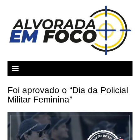
Ir
para
o
conteúdo
Foi aprovado o “Dia da Policial
Militar Feminina”