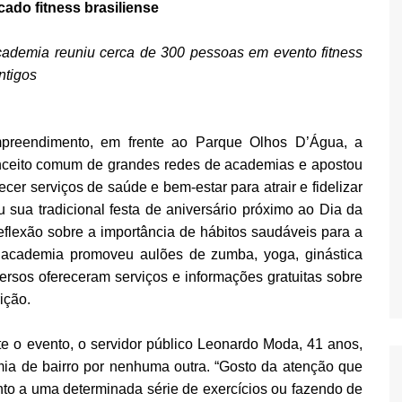
cado fitness brasiliense
cademia reuniu cerca de 300 pessoas em evento fitness
ntigos
mpreendimento, em frente ao Parque Olhos D’Água, a
onceito comum de grandes redes de academias e apostou
ecer serviços de saúde e bem-estar para atrair e fidelizar
ou sua tradicional festa de aniversário próximo ao Dia da
eflexão sobre a importância de hábitos saudáveis para a
a academia promoveu aulões de zumba, yoga, ginástica
versos ofereceram serviços e informações gratuitas sobre
ição.
 o evento, o servidor público Leonardo Moda, 41 anos,
mia de bairro por nenhuma outra. “Gosto da atenção que
to a uma determinada série de exercícios ou fazendo de