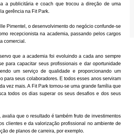
rma a publicitária e coach que trocou a direção de uma
a gerência na Fit Park.
elle Pimentel, o desenvolvimento do negócio confunde-se
como recepcionista na academia, passando pelos cargos
ra comercial.
bservo que a academia foi evoluindo a cada ano sempre
e para capacitar seus profissionais e dar oportunidade
cendo um serviço de qualidade e proporcionando um
do para seus colaboradores. E todos esses anos serviram
 vez mais. A Fit Park tornou-se uma grande família que
ca todos os dias superar os seus desafios e dos seus
a, avalia que o resultado é também fruto de investimentos
s clientes e da valorização profissional no ambiente de
oção de planos de carreira, por exemplo.