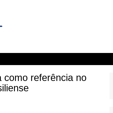
a como referência no
iliense