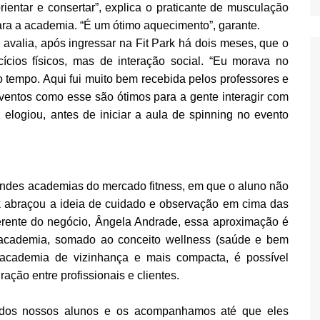
ientar e consertar”, explica o praticante de musculação
para a academia. “É um ótimo aquecimento”, garante.
avalia, após ingressar na Fit Park há dois meses, que o
ícios físicos, mas de interação social. “Eu morava no
tempo. Aqui fui muito bem recebida pelos professores e
ventos como esse são ótimos para a gente interagir com
elogiou, antes de iniciar a aula de spinning no evento
andes academias do mercado fitness, em que o aluno não
k abraçou a ideia de cuidado e observação em cima das
rente do negócio, Ângela Andrade, essa aproximação é
la academia, somado ao conceito wellness (saúde e bem
 academia de vizinhança e mais compacta, é possível
ação entre profissionais e clientes.
 dos nossos alunos e os acompanhamos até que eles