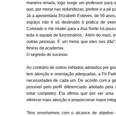
maneira errada, logo surge um professor para or
que, por morar nas redondezas, prefere ir a pé 
Já a aposentada Elizabeth Esteves, de 59 anos, 
espaço não é só destinado à prática de exerc
Colorado e me mudei para a Asa Norte há pouco 
toda a equipe de funcionários. Além do mais, e
outras pessoas. É um mimo que eles nos dão”, 
fitness da academia.
O segredo do sucesso
Ao contrário de outros métodos adotados por gr
tem atenção e orientação adequadas, a Fit Par
necessidades de cada um. De acordo com a ge
possível pelo perfil diferenciado adotado pe
estar completo). Ela afirma que por ser uma
oferecer mais atenção e proporcionar maior integr
“Nos envolvemos com o alcance de objetivo