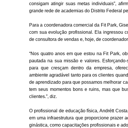
consigam atingir suas metas individuais”, afi
grande rede de academias do Distrito Federal pel
Para a coordenadora comercial da Fit Park, Gis
com sua evolução profissional. Ela ingressou 
de consultora de vendas e, hoje, de coordenado
“Nos quatro anos em que estou na Fit Park, o
pautada na sua missão e valores. Esforçando-s
para que cresçam dentro da empresa, ofere
ambiente agradável tanto para os clientes quan
de aprendizado para que possamos melhorar cada
tem seus momentos bons e ruins, mas que bus
clientes.”, diz.
O profissional de educação física, Andrétt Cost
em uma infraestrutura que proporcione prazer ao
ginástica, como capacitações profissionais e ad