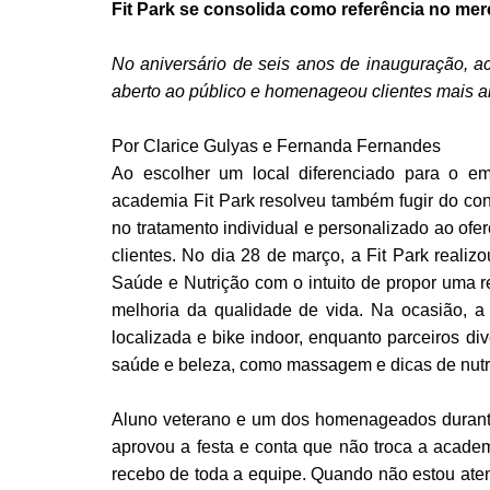
Fit Park se consolida como referência no mer
No aniversário de seis anos de inauguração, a
aberto ao público e homenageou clientes mais a
Por Clarice Gulyas e Fernanda Fernandes
Ao escolher um local diferenciado para o e
academia Fit Park resolveu também fugir do c
no tratamento individual e personalizado ao ofer
clientes. No dia 28 de março, a Fit Park realiz
Saúde e Nutrição com o intuito de propor uma r
melhoria da qualidade de vida. Na ocasião, 
localizada e bike indoor, enquanto parceiros di
saúde e beleza, como massagem e dicas de nutr
Aluno veterano e um dos homenageados durante
aprovou a festa e conta que não troca a acade
recebo de toda a equipe. Quando não estou aten