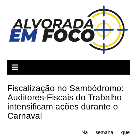
Ir
para
o
conteúdo
Fiscalização no Sambódromo:
Auditores-Fiscais do Trabalho
intensificam ações durante o
Carnaval
Na semana que