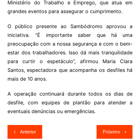
Ministério do Trabalho e Emprego, que atua em
grandes eventos para assegurar o cumprimento.
O público presente ao Sambódromo aprovou a
iniciativa. “É importante saber que há uma
preocupação com a nossa segurança e com o bem-
estar dos trabalhadores. Isso dá mais tranquilidade
para curtir o espetáculo”, afirmou Maria Clara
Santos, espectadora que acompanha os desfiles há
mais de 10 anos.
A operação continuará durante todos os dias de
desfile, com equipes de plantão para atender a
eventuais denúncias ou emergências.
Navegação
Anterior
Próximo
de