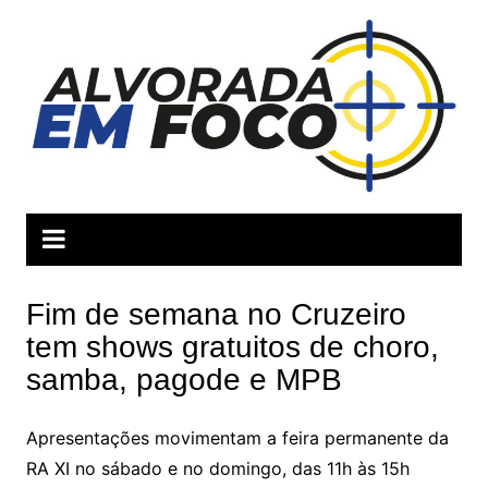
Ir
para
o
conteúdo
Fim de semana no Cruzeiro
tem shows gratuitos de choro,
samba, pagode e MPB
Apresentações movimentam a feira permanente da
RA XI no sábado e no domingo, das 11h às 15h