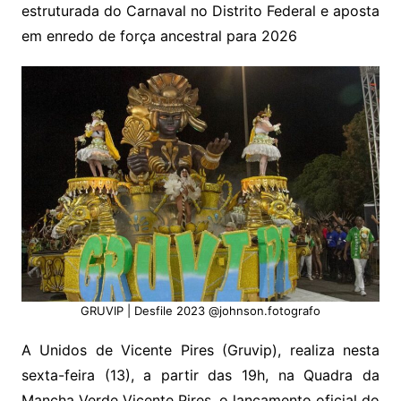
estruturada do Carnaval no Distrito Federal e aposta
em enredo de força ancestral para 2026
GRUVIP | Desfile 2023 @johnson.fotografo
A Unidos de Vicente Pires (Gruvip), realiza nesta
sexta-feira (13), a partir das 19h, na Quadra da
Mancha Verde Vicente Pires, o lançamento oficial do