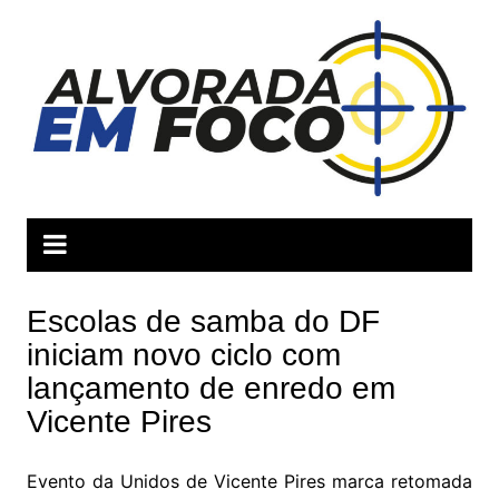
Ir
para
o
conteúdo
Escolas de samba do DF
iniciam novo ciclo com
lançamento de enredo em
Vicente Pires
Evento da Unidos de Vicente Pires marca retomada