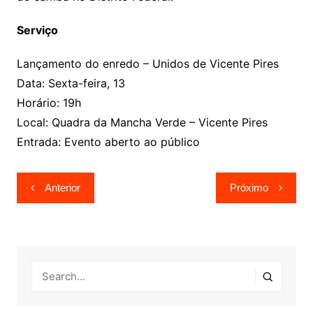
Serviço
Lançamento do enredo – Unidos de Vicente Pires
Data: Sexta-feira, 13
Horário: 19h
Local: Quadra da Mancha Verde – Vicente Pires
Entrada: Evento aberto ao público
Navegação
Anterior
Próximo
de
Post