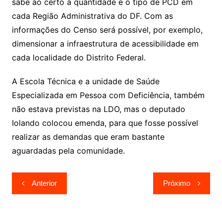
sabe ao certo a quantidade e o tipo de PCD em
cada Região Administrativa do DF. Com as
informações do Censo será possível, por exemplo,
dimensionar a infraestrutura de acessibilidade em
cada localidade do Distrito Federal.
A Escola Técnica e a unidade de Saúde
Especializada em Pessoa com Deficiência, também
não estava previstas na LDO, mas o deputado
Iolando colocou emenda, para que fosse possível
realizar as demandas que eram bastante
aguardadas pela comunidade.
Navegação
Anterior
Próximo
de
Post