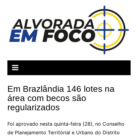
Ir
para
o
conteúdo
Em Brazlândia 146 lotes na
área com becos são
regularizados
Foi aprovado nesta quinta-feira (28), no Conselho
de Planejamento Territórial e Urbano do Distrito