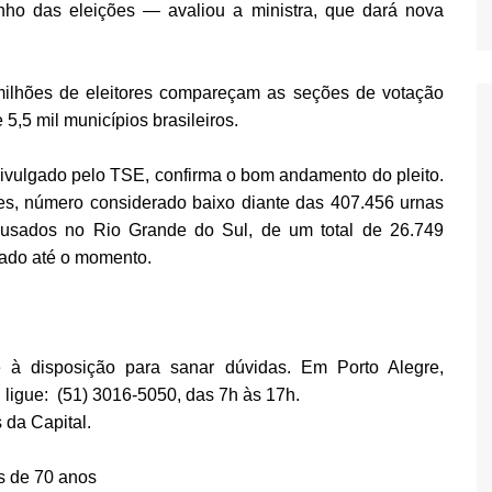
nho das eleições — avaliou a ministra, que dará nova
 milhões de eleitores compareçam as seções de votação
 5,5 mil municípios brasileiros.
divulgado pelo TSE, confirma o bom andamento do pleito.
des, número considerado baixo diante das 407.456 urnas
usados no Rio Grande do Sul, de um total de 26.749
cado até o momento.
 à disposição para sanar dúvidas. Em Porto Alegre,
 ligue: (51) 3016-5050, das 7h às 17h.
 da Capital.
s de 70 anos