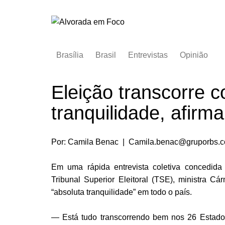
Ir
para
o
conteúdo
Brasília
Brasil
Entrevistas
Opinião
Eleição transcorre 
tranquilidade, afirma
Por: Camila Benac | Camila.benac@gruporbs.c
Em uma rápida entrevista coletiva concedid
Tribunal Superior Eleitoral (TSE), ministra C
“absoluta tranquilidade” em todo o país.
— Está tudo transcorrendo bem nos 26 Estado