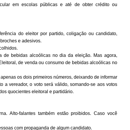
ricular em escolas públicas e até de obter crédito ou
erência do eleitor por partido, coligação ou candidato,
 broches e adesivos.
olhidos.
 de bebidas alcoólicas no dia da eleição. Mas agora,
Eleitoral, de venda ou consumo de bebidas alcoólicas no
 apenas os dois primeiros números, deixando de informar
o a vereador, o voto será válido, somando-se aos votos
s quocientes eleitoral e partidário.
rna. Alto-falantes também estão proibidos. Caso você
essoas com propaganda de algum candidato.