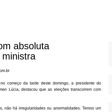
com absoluta
 ministra
om.br
a no começo da tarde deste domingo, a presidente do
ármen Lúcia, destacou que as eleições transcorrem com
s, não há irregularidades ou anormalidades. Temos um