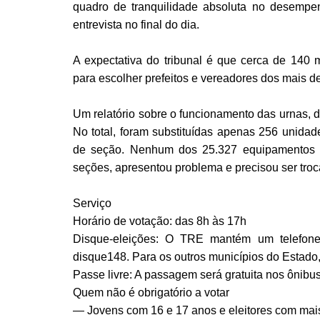
quadro de tranquilidade absoluta no desempe
entrevista no final do dia.
A expectativa do tribunal é que cerca de 140
para escolher prefeitos e vereadores dos mais de
Um relatório sobre o funcionamento das urnas, 
No total, foram substituídas apenas 256 unida
de seção. Nenhum dos 25.327 equipamentos 
seções, apresentou problema e precisou ser tro
Serviço
Horário de votação: das 8h às 17h
Disque-eleições: O TRE mantém um telefone
disque148. Para os outros municípios do Estado,
Passe livre: A passagem será gratuita nos ônibus
Quem não é obrigatório a votar
— Jovens com 16 e 17 anos e eleitores com mai