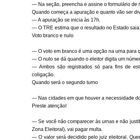
— Na seção, preencha e assine o formulário de req
Quando começa a apuração e quanto vão ser div
— A apuração se inicia às 17h.
— O TRE estima que o resultado no Estado saia 
Voto branco e nulo
— O voto em branco é uma opção na urna para 
— O nulo se dá quando o eleitor digita um número
— Ambos são registrados só para fins de est
coligação.
Quando será o segundo turno
— Nas cidades em que houver a necessidade do 
Preste atenção!
— Se você não comparecer às urnas e não justifi
Zona Eleitoral), vai pagar multa.
— O valor será decidido pelo juiz eleitoral. Que