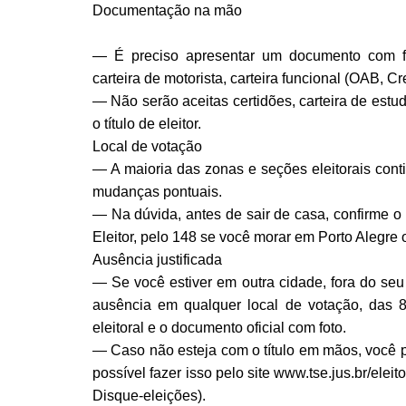
Documentação na mão
— É preciso apresentar um documento com foto
carteira de motorista, carteira funcional (OAB, Cr
— Não serão aceitas certidões, carteira de estu
o título de eleitor.
Local de votação
— A maioria das zonas e seções eleitorais con
mudanças pontuais.
— Na dúvida, antes de sair de casa, confirme o l
Eleitor, pelo 148 se você morar em Porto Alegre 
Ausência justificada
— Se você estiver em outra cidade, fora do seu d
ausência em qualquer local de votação, das 
eleitoral e o documento oficial com foto.
— Caso não esteja com o título em mãos, você pr
possível fazer isso pelo site www.tse.jus.br/eleit
Disque-eleições).