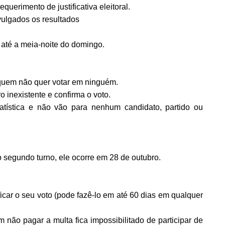
uerimento de justificativa eleitoral.
ulgados os resultados
até a meia-noite do domingo.
quem não quer votar em ninguém.
 inexistente e confirma o voto.
atística e não vão para nenhum candidato, partido ou
segundo turno, ele ocorre em 28 de outubro.
car o seu voto (pode fazê-lo em até 60 dias em qualquer
m não pagar a multa fica impossibilitado de participar de