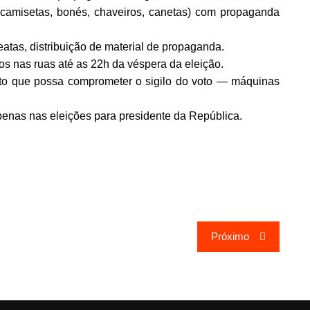
 (camisetas, bonés, chaveiros, canetas) com propaganda
atas, distribuição de material de propaganda.
s nas ruas até as 22h da véspera da eleição.
to que possa comprometer o sigilo do voto — máquinas
penas nas eleições para presidente da República.
Próximo