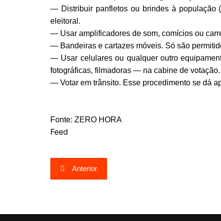
— Distribuir panfletos ou brindes à população
eleitoral.
— Usar amplificadores de som, comícios ou carre
— Bandeiras e cartazes móveis. Só são permitido
— Usar celulares ou qualquer outro equipamen
fotográficas, filmadoras — na cabine de votação.
— Votar em trânsito. Esse procedimento se dá a
Fonte: ZERO HORA
Feed
Navegação
Anterior
de
Post