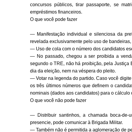
concursos públicos, tirar passaporte, se mat
empréstimos financeiros.
O que você pode fazer
— Manifestação individual e silenciosa da pref
revelada exclusivamente pelo uso de bandeiras,
— Uso de cola com o número dos candidatos esc
— No passado, chegou a ser proibida a venda
segundo o TRE, não há proibição, pela Justiça 
dia da eleição, nem na véspera do pleito.
— Votar na legenda do partido. Caso você digite
os três últimos números que definem o candidat
nominais (dados aos candidatos) para o cálculo do
O que você não pode fazer
— Distribuir santinhos, a chamada boca-de-u
presencie, pode comunicar à Brigada Militar.
— Também não é permitida a aglomeração de p