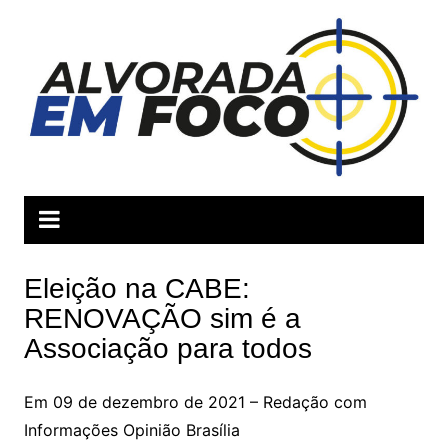
Ir
para
o
conteúdo
Eleição na CABE:
RENOVAÇÃO sim é a
Associação para todos
Em 09 de dezembro de 2021 – Redação com
Informações Opinião Brasília