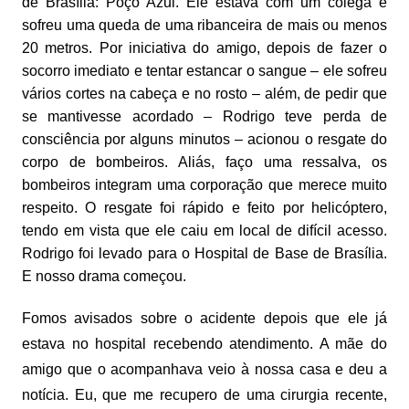
de Brasília: Poço Azul. Ele estava com um colega e
sofreu uma queda de uma ribanceira de mais ou menos
20 metros. Por iniciativa do amigo, depois de fazer o
socorro imediato e tentar estancar o sangue – ele sofreu
vários cortes na cabeça e no rosto – além, de pedir que
se mantivesse acordado – Rodrigo teve perda de
consciência por alguns minutos – acionou o resgate do
corpo de bombeiros. Aliás, faço uma ressalva, os
bombeiros integram uma corporação que merece muito
respeito. O resgate foi rápido e feito por helicóptero,
tendo em vista que ele caiu em local de difícil acesso.
Rodrigo foi levado para o Hospital de Base de Brasília.
E nosso drama começou.
Fomos avisados sobre o acidente depois que ele já
estava no hospital recebendo atendimento. A mãe do
amigo que o acompanhava veio à nossa casa e deu a
notícia. Eu, que me recupero de uma cirurgia recente,