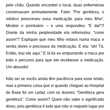
pelo chão. Quando encontrei o local, duas enfermeiras
conversavam animadamente. Falei: “Por gentileza, o
médico prescreveu essa medicação para meu filho”.
Mostrei o prontuário – e uma respondeu: “E daí”?!
Diante da minha perplexidade ela reformulou: “como
assim”? Expliquei que meu filho estava numa maca e
sentia dores e precisava da medicação. E ela: “ah! Tá.
Então, traz ele aqui.” E lá fui eu empurrando a maca por
todo o percurso para que ele recebesse a medicação.
Um absurdo!
Não sei se vocês ainda têm paciência para esse relato,
mas a primeira coisa que vi quando cheguei ao Hospital
de Base foi um cartaz com os dizeres: “Gentileza gera
gentileza”. Como assim? Quem não sabe o significado
disso, pois gentileza é tudo que não vi naquele lugar por