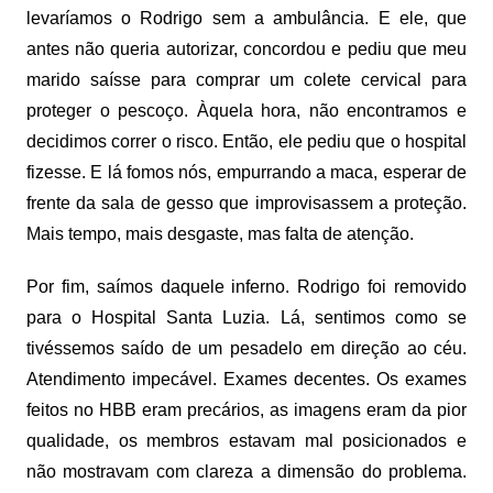
levaríamos o Rodrigo sem a ambulância. E ele, que
antes não queria autorizar, concordou e pediu que meu
marido saísse para comprar um colete cervical para
proteger o pescoço. Àquela hora, não encontramos e
decidimos correr o risco. Então, ele pediu que o hospital
fizesse. E lá fomos nós, empurrando a maca, esperar de
frente da sala de gesso que improvisassem a proteção.
Mais tempo, mais desgaste, mas falta de atenção.
Por fim, saímos daquele inferno. Rodrigo foi removido
para o Hospital Santa Luzia. Lá, sentimos como se
tivéssemos saído de um pesadelo em direção ao céu.
Atendimento impecável. Exames decentes. Os exames
feitos no HBB eram precários, as imagens eram da pior
qualidade, os membros estavam mal posicionados e
não mostravam com clareza a dimensão do problema.