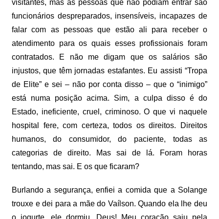
visitantes, mas as pessoas que não podiam entrar são
funcionários despreparados, insensíveis, incapazes de
falar com as pessoas que estão ali para receber o
atendimento para os quais esses profissionais foram
contratados. E não me digam que os salários são
injustos, que têm jornadas estafantes. Eu assisti “Tropa
de Elite” e sei – não por conta disso – que o “inimigo”
está numa posição acima. Sim, a culpa disso é do
Estado, ineficiente, cruel, criminoso. O que vi naquele
hospital fere, com certeza, todos os direitos. Direitos
humanos, do consumidor, do paciente, todas as
categorias de direito. Mas sai de lá. Foram horas
tentando, mas sai. E os que ficaram?
Burlando a segurança, enfiei a comida que a Solange
trouxe e dei para a mãe do Vaílson. Quando ela lhe deu
o iogurte, ele dormiu. Deus! Meu coração saiu pela