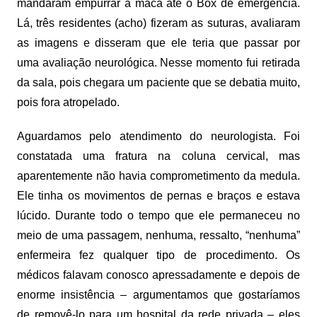
mandaram empurrar a maca até o Box de emergência.
Lá, três residentes (acho) fizeram as suturas, avaliaram
as imagens e disseram que ele teria que passar por
uma avaliação neurológica. Nesse momento fui retirada
da sala, pois chegara um paciente que se debatia muito,
pois fora atropelado.
Aguardamos pelo atendimento do neurologista. Foi
constatada uma fratura na coluna cervical, mas
aparentemente não havia comprometimento da medula.
Ele tinha os movimentos de pernas e braços e estava
lúcido. Durante todo o tempo que ele permaneceu no
meio de uma passagem, nenhuma, ressalto, “nenhuma”
enfermeira fez qualquer tipo de procedimento. Os
médicos falavam conosco apressadamente e depois de
enorme insistência – argumentamos que gostaríamos
de removê-lo para um hospital da rede privada – eles