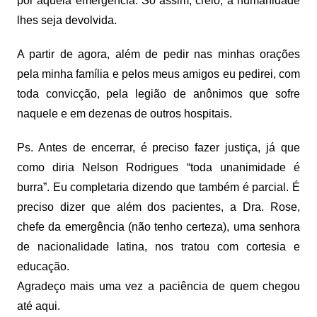
por aquela emergência. Só assim, creio, a humanidade
lhes seja devolvida.
A partir de agora, além de pedir nas minhas orações
pela minha família e pelos meus amigos eu pedirei, com
toda convicção, pela legião de anônimos que sofre
naquele e em dezenas de outros hospitais.
Ps. Antes de encerrar, é preciso fazer justiça, já que
como diria Nelson Rodrigues “toda unanimidade é
burra”. Eu completaria dizendo que também é parcial. É
preciso dizer que além dos pacientes, a Dra. Rose,
chefe da emergência (não tenho certeza), uma senhora
de nacionalidade latina, nos tratou com cortesia e
educação.
Agradeço mais uma vez a paciência de quem chegou
até aqui.