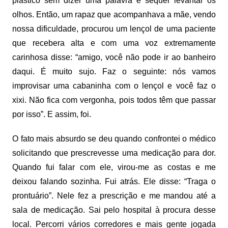
plástico sem dizer uma palavra e sequer levantar os
olhos. Então, um rapaz que acompanhava a mãe, vendo
nossa dificuldade, procurou um lençol de uma paciente
que recebera alta e com uma voz extremamente
carinhosa disse: “amigo, você não pode ir ao banheiro
daqui. É muito sujo. Faz o seguinte: nós vamos
improvisar uma cabaninha com o lençol e você faz o
xixi. Não fica com vergonha, pois todos têm que passar
por isso”. E assim, foi.
O fato mais absurdo se deu quando confrontei o médico
solicitando que prescrevesse uma medicação para dor.
Quando fui falar com ele, virou-me as costas e me
deixou falando sozinha. Fui atrás. Ele disse: “Traga o
prontuário”. Nele fez a prescrição e me mandou até a
sala de medicação. Sai pelo hospital à procura desse
local. Percorri vários corredores e mais gente jogada