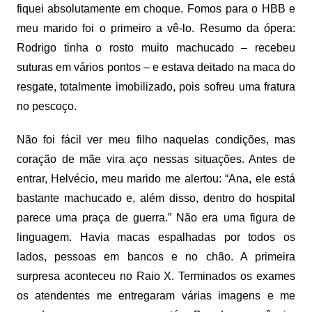
fiquei absolutamente em choque. Fomos para o HBB e
meu marido foi o primeiro a vê-lo. Resumo da ópera:
Rodrigo tinha o rosto muito machucado – recebeu
suturas em vários pontos – e estava deitado na maca do
resgate, totalmente imobilizado, pois sofreu uma fratura
no pescoço.
Não foi fácil ver meu filho naquelas condições, mas
coração de mãe vira aço nessas situações. Antes de
entrar, Helvécio, meu marido me alertou: “Ana, ele está
bastante machucado e, além disso, dentro do hospital
parece uma praça de guerra.” Não era uma figura de
linguagem. Havia macas espalhadas por todos os
lados, pessoas em bancos e no chão. A primeira
surpresa aconteceu no Raio X. Terminados os exames
os atendentes me entregaram várias imagens e me