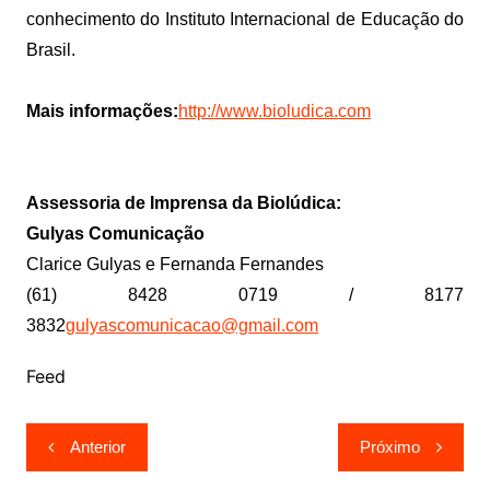
conhecimento do Instituto Internacional de Educação do
Brasil.
Mais informações:
http://www.bioludica.com
Assessoria de Imprensa da Biolúdica:
Gulyas Comunicação
Clarice Gulyas e Fernanda Fernandes
(61) 8428 0719 / 8177
3832
gulyascomunicacao@gmail.com
Feed
Navegação
Anterior
Próximo
de