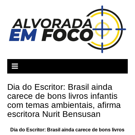
Ir
para
o
conteúdo
Dia do Escritor: Brasil ainda
carece de bons livros infantis
com temas ambientais, afirma
escritora Nurit Bensusan
Dia do Escritor: Brasil ainda carece de bons livros