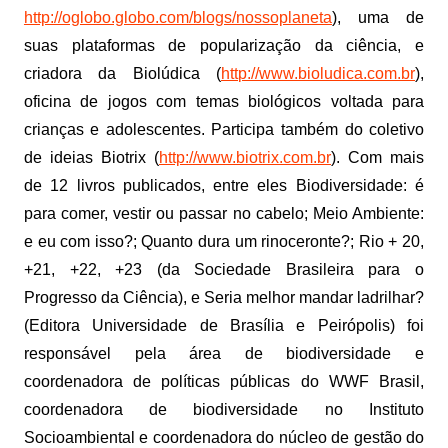
http://oglobo.globo.com/blogs/nossoplaneta
), uma de
suas plataformas de popularização da ciência, e
criadora da Biolúdica (
http://www.bioludica.com.br
),
oficina de jogos com temas biológicos voltada para
crianças e adolescentes. Participa também do coletivo
de ideias Biotrix (
http://www.biotrix.com.br
). Com mais
de 12 livros publicados, entre eles Biodiversidade: é
para comer, vestir ou passar no cabelo; Meio Ambiente:
e eu com isso?; Quanto dura um rinoceronte?; Rio + 20,
+21, +22, +23 (da Sociedade Brasileira para o
Progresso da Ciência), e Seria melhor mandar ladrilhar?
(Editora Universidade de Brasília e Peirópolis) foi
responsável pela área de biodiversidade e
coordenadora de políticas públicas do WWF Brasil,
coordenadora de biodiversidade no Instituto
Socioambiental e coordenadora do núcleo de gestão do