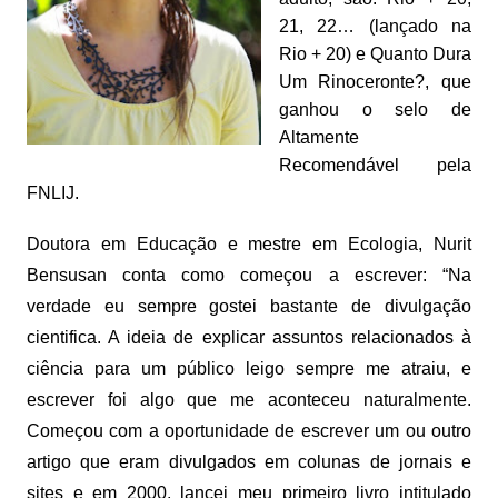
21, 22… (lançado na
Rio + 20) e Quanto Dura
Um Rinoceronte?, que
ganhou o selo de
Altamente
Recomendável pela
FNLIJ.
Doutora em Educação e mestre em Ecologia, Nurit
Bensusan conta como começou a escrever: “Na
verdade eu sempre gostei bastante de divulgação
cientifica. A ideia de explicar assuntos relacionados à
ciência para um público leigo sempre me atraiu, e
escrever foi algo que me aconteceu naturalmente.
Começou com a oportunidade de escrever um ou outro
artigo que eram divulgados em colunas de jornais e
sites e em 2000, lancei meu primeiro livro intitulado