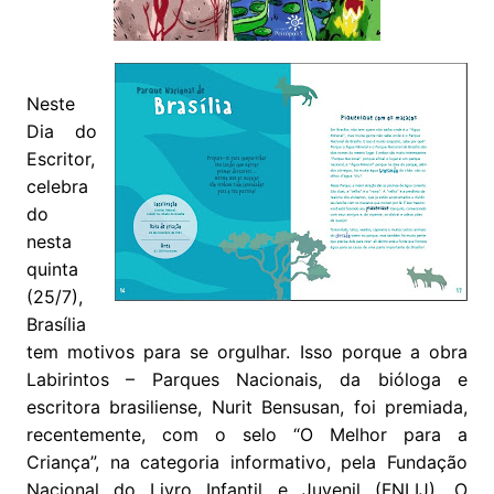
Neste
Dia do
Escritor,
celebra
do
nesta
quinta
(25/7),
Brasília
tem motivos para se orgulhar. Isso porque a obra
Labirintos – Parques Nacionais, da bióloga e
escritora brasiliense, Nurit Bensusan, foi premiada,
recentemente, com o selo “O Melhor para a
Criança”, na categoria informativo, pela Fundação
Nacional do Livro Infantil e Juvenil (FNLIJ). O