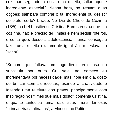
cozinhar seguindo à risca uma receita, faltar aquele
ingrediente especial? Nessa hora, só restam duas
opções: sair para comprar o tal ingrediente ou desistir
do prato, certo? Errado. No Dia do Chefe de Cozinha
(13/5), a chef brasiliense Cristina Barros ensina que, na
cozinha, não é preciso ter limites e nem seguir roteiros,
e conta que, desde a adolescência, nunca conseguiu
fazer uma receita exatamente igual à que estava no
“script”.
“Sempre que faltava um ingrediente em casa eu
substituía por outro. Ou seja, no começo eu
incrementava por necessidade, mas, hoje em dia, gosto
de brincar com as receitas, usando a criatividade e
fazendo uma releitura dos pratos, principalmente com
inspiração nos filmes que mais gosto”, comenta Cristina,
enquanto antecipa uma das suas mais famosas
“brincadeiras culinárias”, a Mousse no Palito.