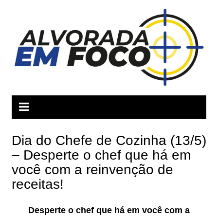
Ir
para
o
conteúdo
Dia do Chefe de Cozinha (13/5)
– Desperte o chef que há em
você com a reinvenção de
receitas!
Desperte o chef que há em você com a