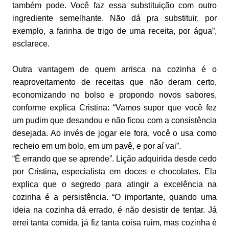
também pode. Você faz essa substituição com outro
ingrediente semelhante. Não dá pra substituir, por
exemplo, a farinha de trigo de uma receita, por água”,
esclarece.
Outra vantagem de quem arrisca na cozinha é o
reaproveitamento de receitas que não deram certo,
economizando no bolso e propondo novos sabores,
conforme explica Cristina: “Vamos supor que você fez
um pudim que desandou e não ficou com a consistência
desejada. Ao invés de jogar ele fora, você o usa como
recheio em um bolo, em um pavê, e por aí vai”.
“É errando que se aprende”. Lição adquirida desde cedo
por Cristina, especialista em doces e chocolates. Ela
explica que o segredo para atingir a excelência na
cozinha é a persistência. “O importante, quando uma
ideia na cozinha dá errado, é não desistir de tentar. Já
errei tanta comida, já fiz tanta coisa ruim, mas cozinha é