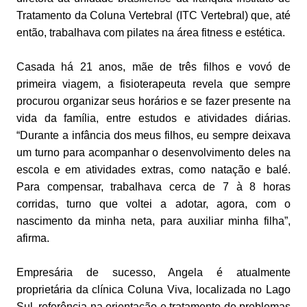
Tratamento da Coluna Vertebral (ITC Vertebral) que, até
então, trabalhava com pilates na área fitness e estética.
Casada há 21 anos, mãe de três filhos e vovó de
primeira viagem, a fisioterapeuta revela que sempre
procurou organizar seus horários e se fazer presente na
vida da família, entre estudos e atividades diárias.
“Durante a infância dos meus filhos, eu sempre deixava
um turno para acompanhar o desenvolvimento deles na
escola e em atividades extras, como natação e balé.
Para compensar, trabalhava cerca de 7 à 8 horas
corridas, turno que voltei a adotar, agora, com o
nascimento da minha neta, para auxiliar minha filha”,
afirma.
Empresária de sucesso, Angela é atualmente
proprietária da clínica Coluna Viva, localizada no Lago
Sul, referência na orientação e tratamento de problemas