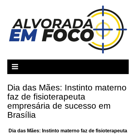
Ir
para
o
conteúdo
Dia das Mães: Instinto materno
faz de fisioterapeuta
empresária de sucesso em
Brasília
Dia das Mães: Instinto materno faz de fisioterapeuta