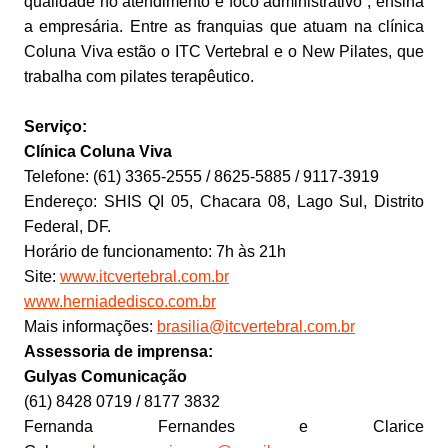
qualidade no atendimento e foco administrativo”, ensina
a empresária. Entre as franquias que atuam na clínica
Coluna Viva estão o ITC Vertebral e o New Pilates, que
trabalha com pilates terapêutico.
Serviço:
Clínica Coluna Viva
Telefone: (61) 3365-2555 / 8625-5885 / 9117-3919
Endereço: SHIS QI 05, Chacara 08, Lago Sul, Distrito
Federal, DF.
Horário de funcionamento: 7h às 21h
Site:
www.itcvertebral.com.br
www.herniadedisco.com.br
Mais informações:
brasilia@itcvertebral.com.br
Assessoria de imprensa:
Gulyas Comunicação
(61) 8428 0719 / 8177 3832
Fernanda Fernandes e Clarice