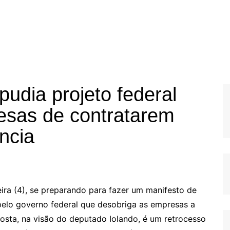
udia projeto federal
esas de contratarem
ncia
ira (4), se preparando para fazer um manifesto de
pelo governo federal que desobriga as empresas a
osta, na visão do deputado Iolando, é um retrocesso