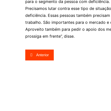
para o segmento da pessoa com deficiência. 
Precisamos lutar contra esse tipo de situaç
deficiência. Essas pessoas também precisam 
trabalho. São importantes para o mercado e 
Aproveito também para pedir o apoio dos me
prossiga em frente”, disse.
Navegação
Anterior
de
Post