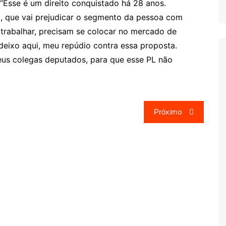
“Esse é um direito conquistado há 28 anos.
ão, que vai prejudicar o segmento da pessoa com
trabalhar, precisam se colocar no mercado de
deixo aqui, meu repúdio contra essa proposta.
us colegas deputados, para que esse PL não
Próximo