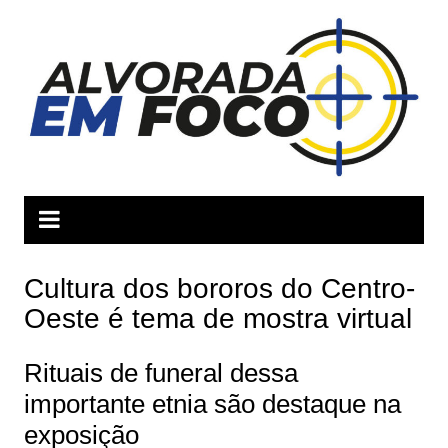
Ir
para
o
conteúdo
Cultura dos bororos do Centro-
Oeste é tema de mostra virtual
Rituais de funeral dessa
importante etnia são destaque na
exposição