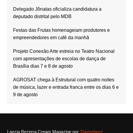
Delegado Jônatas oficializa candidatura a
deputado distrital pelo MDB
Festas das Frutas homenageiam produtores e
empreendedores em café da manhã
Projeto Conexão Arte estreia no Teatro Nacional
com apresentações de escolas de dança de
Brasília dias 7 e 8 de agosto
AGROSAT chega à Estrutural com quatro noites
de música, lazer e entrada franca entre os dias 6 e
9 de agosto
Laezia Bezerra
Cream Magazine por
Themebeez