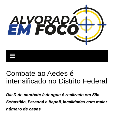
Ir
para
o
conteúdo
Combate ao Aedes é
intensificado no Distrito Federal
Dia D de combate à dengue é realizado em São
Sebastião, Paranoá e Itapoã, localidades com maior
número de casos