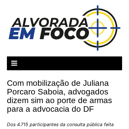
Ir
para
o
conteúdo
Com mobilização de Juliana
Porcaro Saboia, advogados
dizem sim ao porte de armas
para a advocacia do DF
Dos 4.715 participantes da consulta pública feita