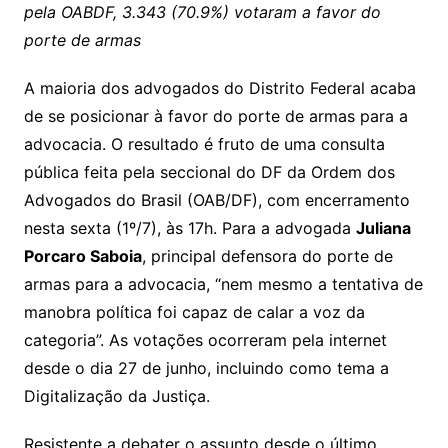
pela OABDF, 3.343 (70.9%) votaram a favor do
porte de armas
A maioria dos advogados do Distrito Federal acaba
de se posicionar à favor do porte de armas para a
advocacia. O resultado é fruto de uma consulta
pública feita pela seccional do DF da Ordem dos
Advogados do Brasil (OAB/DF), com encerramento
nesta sexta (1º/7), às 17h. Para a advogada
Juliana
Porcaro Saboia
, principal defensora do porte de
armas para a advocacia, “nem mesmo a tentativa de
manobra política foi capaz de calar a voz da
categoria”. As votações ocorreram pela internet
desde o dia 27 de junho, incluindo como tema a
Digitalização da Justiça.
Resistente a debater o assunto desde o último