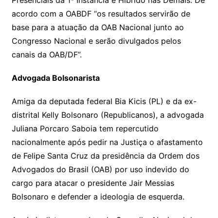
Presenciais da 1ª Instância e Híbrido nas Demais. De
acordo com a OABDF “os resultados servirão de
base para a atuação da OAB Nacional junto ao
Congresso Nacional e serão divulgados pelos
canais da OAB/DF”.
Advogada Bolsonarista
Amiga da deputada federal Bia Kicis (PL) e da ex-
distrital Kelly Bolsonaro (Republicanos), a advogada
Juliana Porcaro Saboia tem repercutido
nacionalmente após pedir na Justiça o afastamento
de Felipe Santa Cruz da presidência da Ordem dos
Advogados do Brasil (OAB) por uso indevido do
cargo para atacar o presidente Jair Messias
Bolsonaro e defender a ideologia de esquerda.