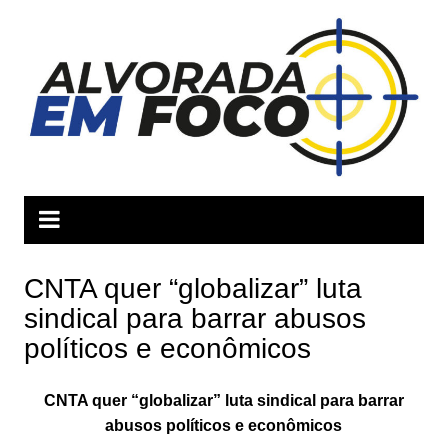
Ir
para
o
conteúdo
CNTA quer “globalizar” luta
sindical para barrar abusos
políticos e econômicos
CNTA quer “globalizar” luta sindical para barrar
abusos políticos e econômicos