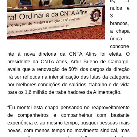
is, 11
nulos e
3
brancos,
a chapa
única
concorre
nte à nova diretoria da CNTA Afins foi eleita. O
presidente da CNTA Afins, Artur Bueno de Camargo,
avalia que a renovação de 50% dos cargos da direção
irá ser refletida na intensificação das lutas da categoria
por melhores condições de salários, trabalho e de vida
para os 1,6 milhão de trabalhadores da Alimentação.
“Eu montei esta chapa pensando no reaproveitamento
de companheiros e companheiras com bastante
experiência e, ao mesmo tempo, busquei pessoas mais
novas, com menos tempo no movimento sindical, mas