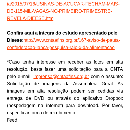
ia/2015/07/16/USINAS-DE-ACUCAR-FECHAM-MAIS-
DE-115-MIL-VAGAS-NO-PRIMEIRO-TRIMESTRE-
REVELA-DIEESE.htm
Confira aqui a íntegra do estudo apresentado pelo
Dieese:
http://www.cntaafins.org.br/167-aviso-de-pauta-
confederacao-lanca-pesquisa-raio-x-da-alimentacao
*Caso tenha interesse em receber as fotos em alta
resolução, basta fazer uma solicitação para a CNTA
pelo e-mail:
imprensa@cntaafins.org.br
com o assunto:
Solicitação de imagens da Assembleia Geral. As
imagens em alta resolução podem ser cedidas via
entrega de DVD ou através do aplicativo Dropbox
(hospedagem na internet) para download. Por favor,
especificar forma de recebimento.
Feed