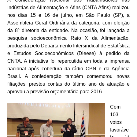
Indústrias de Alimentação e Afins (CNTA Afins) realizou
nos dias 15 e 16 de julho, em São Paulo (SP), a
Assembleia Geral Ordinária da categoria, com eleição
da 8ª diretoria da entidade. Na ocasião, foi lançada a
pesquisa socioeconômica Raio X da Alimentação,
produzida pelo Departamento Intersindical de Estatística
e Estudos Socioeconômicos (Dieese) à pedido da
CNTA. A iniciativa foi repercutida em toda a imprensa
nacional após cobertura da rádio CBN e da Agência
Brasil. A confederação também comemorou novas
filiações, prestou contas do último ano de atuação e
aprovou a previsão orçamentária para 2016.
Com
103
votos
favoráve