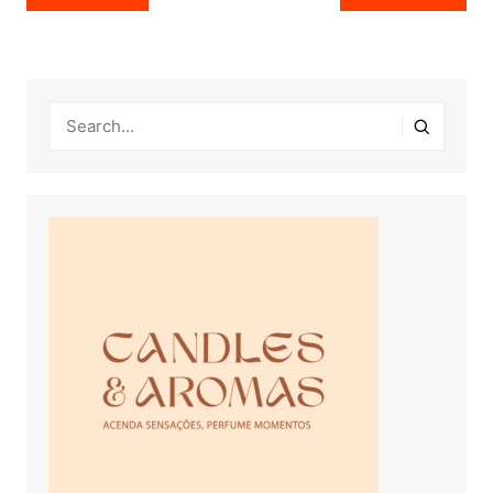
de
Post