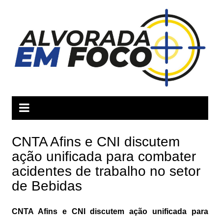
Ir
para
o
conteúdo
CNTA Afins e CNI discutem
ação unificada para combater
acidentes de trabalho no setor
de Bebidas
CNTA Afins e CNI discutem ação unificada para