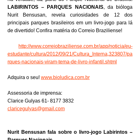
LABIRINTOS – PARQUES NACIONAIS
, da bióloga
Nurit Bensusan, revela curiosidades de 12 dos
principais parques brasileiros em um livro-jogo para lá
de divertido! Confira matéria do Correio Braziliense!
http://www.correiobraziliense.com.br/app/noticia/eu-
estudante/cultura/2012/09/21/Cultura_Interna,323807/pa
rques-nacionais-viram-tema-de-livro-infantil.shtml
Adquira o seu!
www.bioludica.com.br
Assessoria de imprensa:
Clarice Gulyas 61- 8177 3832
claricegulyas@gmail.com
Nurit Bensusan fala sobre o livro-jogo Labirintos –
Parques Nacionais