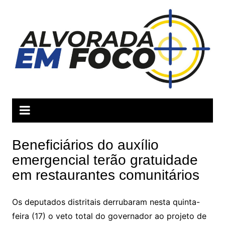
Ir
para
o
conteúdo
Beneficiários do auxílio
emergencial terão gratuidade
em restaurantes comunitários
Os deputados distritais derrubaram nesta quinta-
feira (17) o veto total do governador ao projeto de