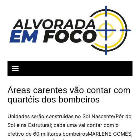
Ir
para
o
conteúdo
Áreas carentes vão contar com
quartéis dos bombeiros
Unidades serão construídas no Sol Nascente/Pôr do
Sol e na Estrutural; cada uma vai contar com o
efetivo de 60 militares bombeirosMARLENE GOMES,