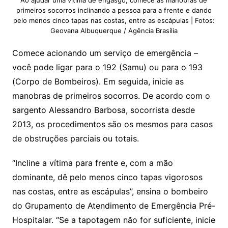
Ao ajudar uma vítima de engasgo, comece as manobras de
primeiros socorros inclinando a pessoa para a frente e dando
pelo menos cinco tapas nas costas, entre as escápulas | Fotos:
Geovana Albuquerque / Agência Brasília
Comece acionando um serviço de emergência –
você pode ligar para o 192 (Samu) ou para o 193
(Corpo de Bombeiros). Em seguida, inicie as
manobras de primeiros socorros. De acordo com o
sargento Alessandro Barbosa, socorrista desde
2013, os procedimentos são os mesmos para casos
de obstruções parciais ou totais.
“Incline a vítima para frente e, com a mão
dominante, dê pelo menos cinco tapas vigorosos
nas costas, entre as escápulas”, ensina o bombeiro
do Grupamento de Atendimento de Emergência Pré-
Hospitalar. “Se a tapotagem não for suficiente, inicie