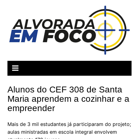
Ir
para
o
conteúdo
Alunos do CEF 308 de Santa
Maria aprendem a cozinhar e a
empreender
Mais de 3 mil estudantes já participaram do projeto;
aulas ministradas em escola integral envolvem