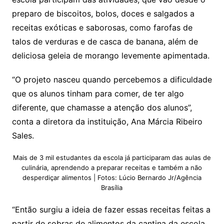
preparo de biscoitos, bolos, doces e salgados a
receitas exóticas e saborosas, como farofas de
talos de verduras e de casca de banana, além de
deliciosa geleia de morango levemente apimentada.
“O projeto nasceu quando percebemos a dificuldade
que os alunos tinham para comer, de ter algo
diferente, que chamasse a atenção dos alunos”,
conta a diretora da instituição, Ana Márcia Ribeiro
Sales.
Mais de 3 mil estudantes da escola já participaram das aulas de
culinária, aprendendo a preparar receitas e também a não
desperdiçar alimentos | Fotos: Lúcio Bernardo Jr/Agência
Brasília
“Então surgiu a ideia de fazer essas receitas feitas a
partir de sobras de alimentos da cantina da escola.