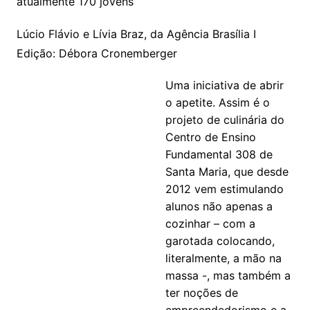
atualmente 170 jovens
Lúcio Flávio e Lívia Braz, da Agência Brasília I
Edição: Débora Cronemberger
Uma iniciativa de abrir
o apetite. Assim é o
projeto de culinária do
Centro de Ensino
Fundamental 308 de
Santa Maria, que desde
2012 vem estimulando
alunos não apenas a
cozinhar – com a
garotada colocando,
literalmente, a mão na
massa -, mas também a
ter noções de