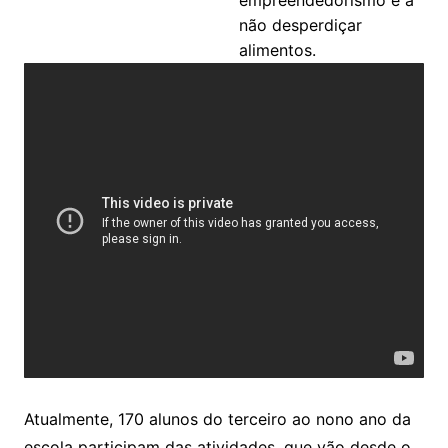
empreendedorismo e a
não desperdiçar
alimentos.
Atualmente, 170 alunos do terceiro ao nono ano da
escola participam das atividades, que vão desde o