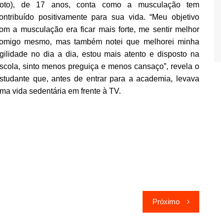
foto), de 17 anos, conta como a musculação tem
ontribuído positivamente para sua vida. “Meu objetivo
om a musculação era ficar mais forte, me sentir melhor
omigo mesmo, mas também notei que melhorei minha
gilidade no dia a dia, estou mais atento e disposto na
scola, sinto menos preguiça e menos cansaço”, revela o
studante que, antes de entrar para a academia, levava
ma vida sedentária em frente à TV.
Próximo