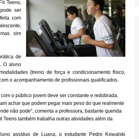
it Teens,
 pode ser
feita com
lescente,
, mas sim
rática de
5. O aluno
modalidades (treino de força e condicionamento físico,
e com o acompanhamento de profissionais qualificados.
 com o público jovem deve ser constante e redobrada.
umam achar que podem pegar mais peso do que realmente
onde não pode”, comenta a professora, bastante querida
it Teens também trabalha outras atividades além da
luno assíduo de Luana, o estudante Pedro Kowalski