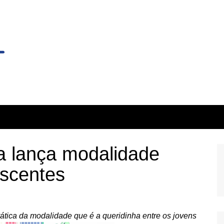
a lança modalidade
escentes
tica da modalidade que é a queridinha entre os jovens