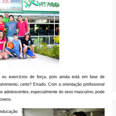
 ou exercícios de força, pois ainda está em fase de
lvimento, certo? Errado. Com a orientação profissional
 os adolescentes, especialmente do sexo masculino, pode
ovens.
 educação