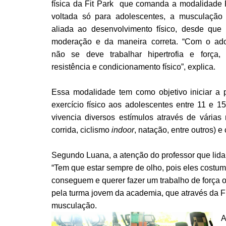
física da Fit Park que comanda a modalidade F
voltada só para adolescentes, a musculação
aliada ao desenvolvimento físico, desde que 
moderação e da maneira correta. “Com o ado
não se deve trabalhar hipertrofia e força
resistência e condicionamento físico”, explica.
Essa modalidade tem como objetivo iniciar a p
exercício físico aos adolescentes entre 11 e 1
vivencia diversos estímulos através de várias 
corrida, ciclismo
indoor
, natação, entre outros) 
Segundo Luana, a atenção do professor que lida
“Tem que estar sempre de olho, pois eles cost
conseguem e querer fazer um trabalho de força 
pela turma jovem da academia, que através da F
musculação.
A