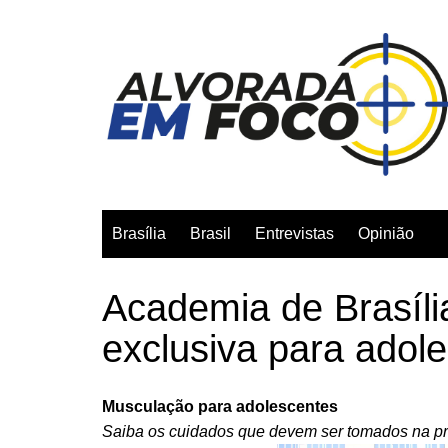
Ir
para
o
conteúdo
Brasília
Brasil
Entrevistas
Opinião
Academia de Brasíli
exclusiva para adol
Musculação para adolescentes
Saiba os cuidados que devem ser tomados na prá