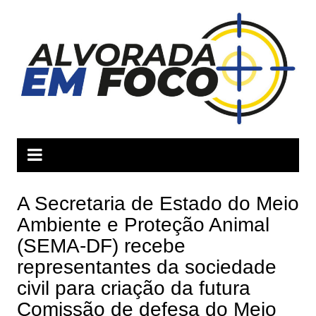
Ir
para
o
conteúdo
A Secretaria de Estado do Meio
Ambiente e Proteção Animal
(SEMA-DF) recebe
representantes da sociedade
civil para criação da futura
Comissão de defesa do Meio