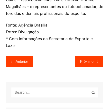
Magalhães – e representantes do futebol amador, de
torcidas e demais profissionais do esporte.
Fonte: Agência Brasília
Fotos: Divulgação
* Com informações da Secretaria de Esporte e
Lazer
Navegação
Anterior
Próximo
de
Post