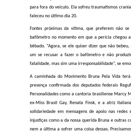
para fora do veículo. Ela sofreu traumatismos cran
faleceu no último dia 20.
Fontes próximas da vítima, que preferem não se i
bafômetro no momento em que a perícia chegou ao 
bêbado. “Agora, se ele quiser dizer que não bebeu, 
um se recusar a fazer o bafômetro e não produzi
fatalidade, mas sim uma irresponsabilidade”, se em
A caminhada do Movimento Bruna Pela Vida terá 
presença confirmada dos deputados federais Reguf
Personalidades como a cantoria brasiliense Marcy 
ex-Miss Brasil Gay, Renata Finsk, e a atriz ital
solidariedade em mensagens de apoio nas redes s
injustiças como a da nossa querida Bruna e outras c
nem a última a sofrer uma coisa dessas. Precisamos