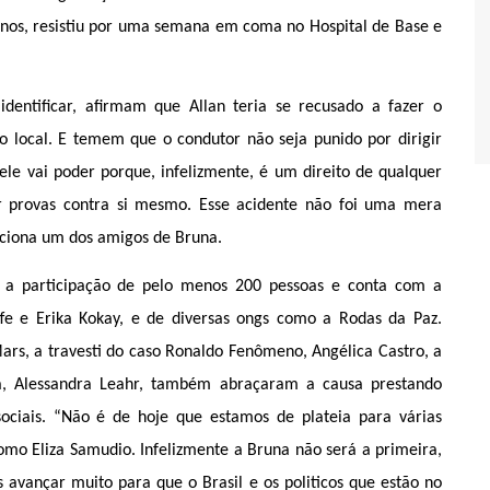
ianos, resistiu por uma semana em coma no Hospital de Base e
dentificar, afirmam que Allan teria se recusado a fazer o
local. E temem que o condutor não seja punido por dirigir
ele vai poder porque, infelizmente, é um direito de qualquer
r provas contra si mesmo. Esse acidente não foi uma mera
ociona um dos amigos de Bruna.
a participação de pelo menos 200 pessoas e conta com a
fe e Erika Kokay, e de diversas ongs como a Rodas da Paz.
Mars, a
travesti do caso Ronaldo Fenômeno, Angélica Castro, a
iana, Alessandra Leahr, também abraçaram a causa prestando
ociais.
“Não é de hoje que estamos de plateia para várias
omo Eliza Samudio. Infelizmente a Bruna não será a primeira,
 avançar muito para que o Brasil e os politicos que estão no