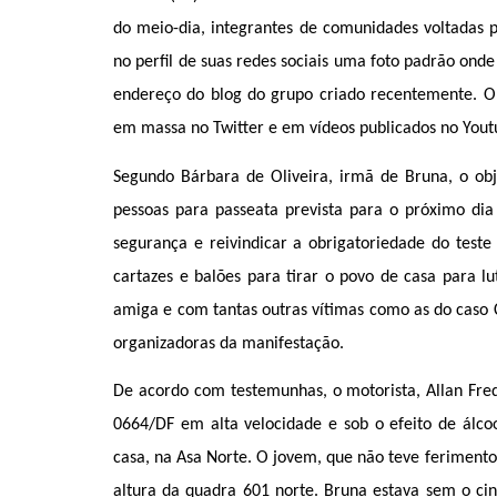
do meio-dia, integrantes de comunidades voltadas
no perfil de suas redes sociais uma foto padrão on
endereço do blog do grupo criado recentemente. 
em massa no Twitter e em vídeos publicados no Yout
Segundo Bárbara de Oliveira, irmã de Bruna, o obj
pessoas para passeata prevista para o próximo dia
segurança e reivindicar a obrigatoriedade do test
cartazes e balões para tirar o povo de casa para l
amiga e com tantas outras vítimas como as do caso 
organizadoras da manifestação.
De acordo com testemunhas, o motorista, Allan Fred
0664/DF em alta velocidade e sob o efeito de álco
casa, na Asa Norte.
O jovem, que não teve ferimento
altura da quadra 601 norte. Bruna estava sem o c