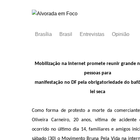
Ir
para
o
conteúdo
Brasília
Brasil
Entrevistas
Opinião
Mobilização na internet promete reunir grande 
pessoas para
manifestação no DF pela obrigatoriedade do baf
lei seca
Como forma de protesto a morte da comerciante
Oliveira Carneiro, 20 anos, vítima de acidente 
ocorrido no último dia 14, familiares e amigos inic
sábado (30) o Movimento Bruna Pela Vida na interne