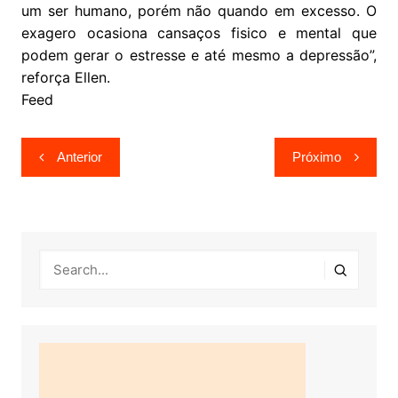
um ser humano, porém não quando em excesso. O
exagero ocasiona cansaços fisico e mental que
podem gerar o estresse e até mesmo a depressão”,
reforça Ellen.
Feed
Navegação
Anterior
Próximo
de
Post