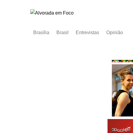
Ir
para
o
conteúdo
Brasília
Brasil
Entrevistas
Opinião