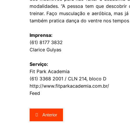
modalidades. “A pessoa tem que descobrir 
treinar. Faço musculação e aeróbica, mas já 
também pratica dança do ventre nos tempos l
Imprensa:
(61) 8177 3832
Clarice Gulyas
Serviço:
Fit Park Academia
(61) 3368 2001 / CLN 214, bloco D
http://www.fitparkacademia.com.br/
Feed
Navegação
Anterior
de