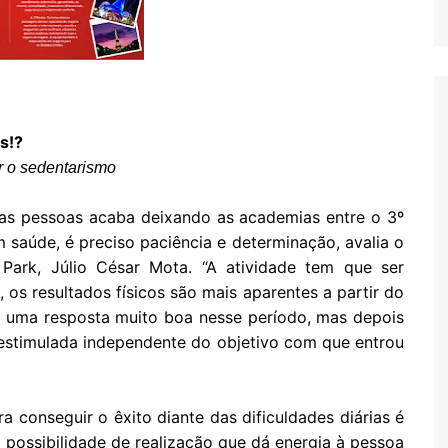
s!?
er o sedentarismo
das pessoas acaba deixando as academias entre o 3º
m saúde, é preciso paciência e determinação, avalia o
Park, Júlio César Mota. “A atividade tem que ser
 os resultados físicos são mais aparentes a partir do
m uma resposta muito boa nesse período, mas depois
estimulada independente do objetivo com que entrou
a conseguir o êxito diante das dificuldades diárias é
a possibilidade de realização que dá energia à pessoa