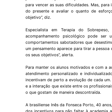
para vencer as suas dificuldades. Mas, para
do presente e avaliar o quanto de esforço
objetivo”, diz.
Especialista em Terapia do Sobrepeso,
acompanhamento psicológico pode ser 
comportamentos sabotadores que desestimula
um pensamento aparece para tirar a pessoa d
os seus objetivos”, alerta.
Para manter os alunos motivados e com a au
atendimento personalizado e individualiza
incentivam de perto a evolução de cada um.
e a interação que existe entre os profission
o que gostam de maneira descontraída.
A brasiliense Inês da Fonseca Porto, 40 anos,
dos incentivos para não faltar à academia