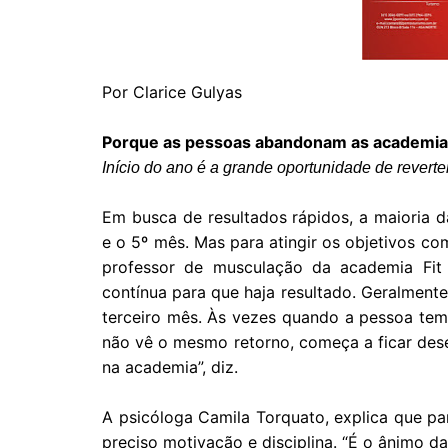
Por Clarice Gulyas
Porque as pessoas abandonam as academia
Início do ano é a grande oportunidade de revert
Em busca de resultados rápidos, a maioria 
e o 5º mês. Mas para atingir os objetivos co
professor de musculação da academia Fit 
contínua para que haja resultado. Geralmente,
terceiro mês. Às vezes quando a pessoa te
não vê o mesmo retorno, começa a ficar des
na academia”, diz.
A psicóloga Camila Torquato, explica que par
preciso motivação e disciplina. “É o ânimo d