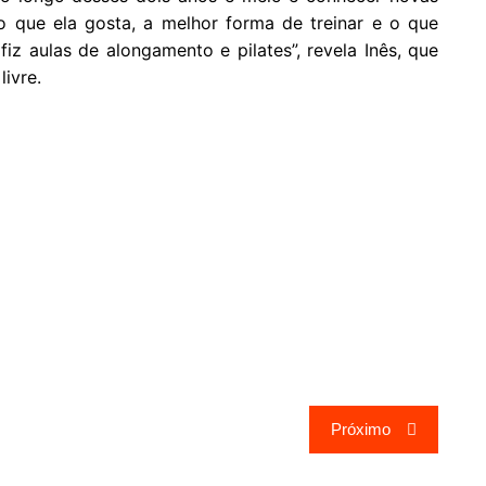
o que ela gosta, a melhor forma de treinar e o que
fiz aulas de alongamento e pilates”, revela Inês, que
ivre.
Próximo