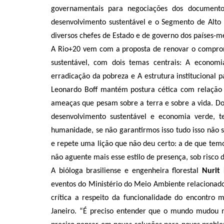
governamentais para negociações dos documento
desenvolvimento sustentável e o Segmento de Alto 
diversos chefes de Estado e de governo dos países-
A Rio+20 vem com a proposta de renovar o comprom
sustentável, com dois temas centrais: A economi
erradicação da pobreza e A estrutura institucional 
Leonardo Boff mantém postura cética com relação à
ameaças que pesam sobre a terra e sobre a vida. Do 
desenvolvimento sustentável e economia verde, t
humanidade, se não garantirmos isso tudo isso não 
e repete uma lição que não deu certo: a de que temos
não aguente mais esse estilo de presença, sob risco de
A bióloga brasiliense e engenheira florestal
Nurit
eventos do Ministério do Meio Ambiente relacionado
crítica a respeito da funcionalidade do encontro 
Janeiro. “É preciso entender que o mundo mudou 