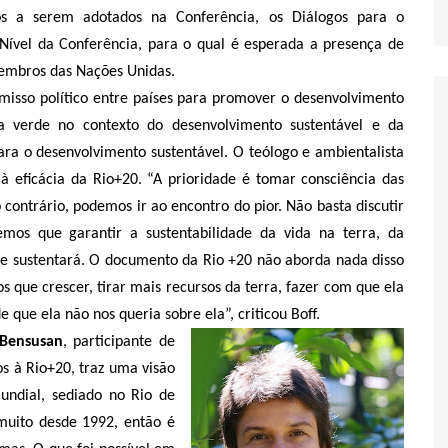
s a serem adotados na Conferência, os Diálogos para o
Nível da Conferência, para o qual é esperada a presença de
membros das Nações Unidas.
isso político entre países para promover o desenvolvimento
a verde no contexto do desenvolvimento sustentável e da
para o desenvolvimento sustentável. O teólogo e ambientalista
 eficácia da Rio+20. “A prioridade é tomar consciência das
contrário, podemos ir ao encontro do pior. Não basta discutir
emos que garantir a sustentabilidade da vida na terra, da
se sustentará. O documento da Rio +20 não aborda nada disso
 que crescer, tirar mais recursos da terra, fazer com que ela
 que ela não nos queria sobre ela”, criticou Boff.
 Bensusan
, participante de
s à Rio+20, traz uma visão
mundial, sediado no Rio de
muito desde 1992, então é