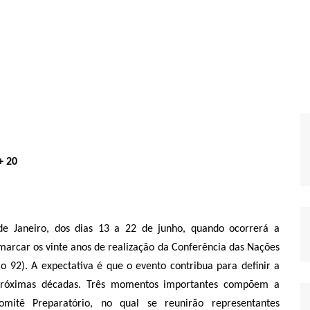
+ 20
e Janeiro, dos dias 13 a 22 de junho, quando ocorrerá a
marcar os vinte anos de realização da Conferência das Nações
 92). A expectativa é que o evento contribua para definir a
 próximas décadas. Três momentos importantes compõem a
mitê Preparatório, no qual se reunirão representantes